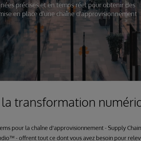
nées précises et en temps réel pour obtenir des
 mise en place d'une chaîne d'approvisionnement
 la transformation numéri
tems pour la chaîne d'approvisionnement - Supply Chai
dio™ - offrent tout ce dont vous avez besoin pour relev