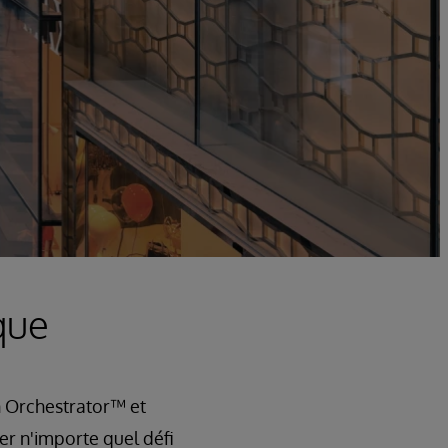
que
n Orchestrator™ et
er n'importe quel défi