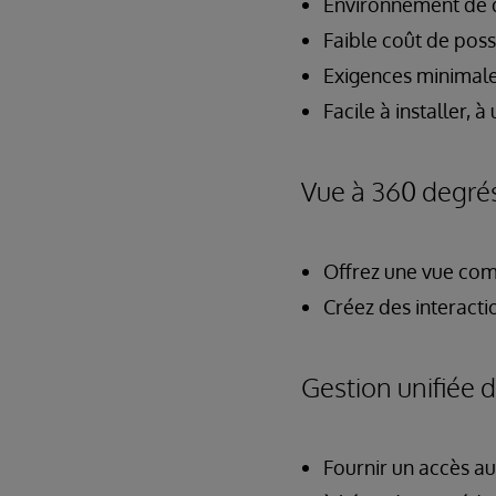
Environnement de 
Faible coût de poss
Exigences minimale
Facile à installer, à 
Vue à 360 degré
Offrez une vue com
Créez des interacti
Gestion unifiée 
Fournir un accès au