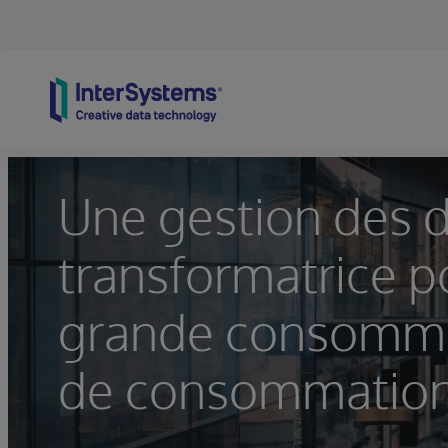
Skip to content
Une gestion des 
transformatrice p
grande consommat
de consommation