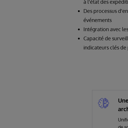
à l'état des expédi
Des processus d'en
événements
Intégration avec le
Capacité de surveil
indicateurs clés d
Une
arc
Unif
de s