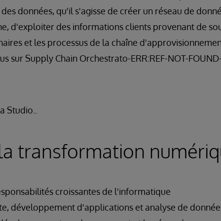
 des données, qu'il s'agisse de créer un réseau de donn
ne, d'exploiter des informations clients provenant de so
aires et les processus de la chaîne d'approvisionnement
 plus sur Supply Chain Orchestrato-ERR:REF-NOT-FOUND
a Studio..
 la transformation numéri
esponsabilités croissantes de l'informatique
nte, développement d'applications et analyse de donnée