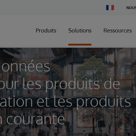
Change
NOUS
Country
Produits
Solutions
Ressources
données
our les produits de
ion et les produits
 courante