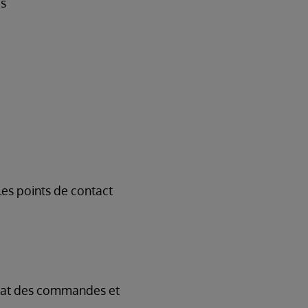
es
les points de contact
l'état des commandes et