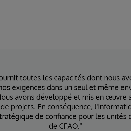
ournit toutes les capacités dont nous a
nos exigences dans un seul et même e
Nous avons développé et mis en œuvre 
de projets. En conséquence, l'informat
tratégique de confiance pour les unités
de CFAO."