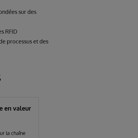
fondées sur des
tes RFID
x de processus et des
s
e en valeur
ur la chaîne