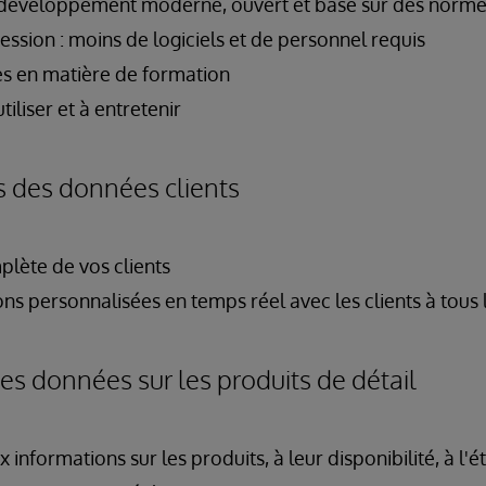
développement moderne, ouvert et basé sur des norm
ession : moins de logiciels et de personnel requis
s en matière de formation
utiliser et à entretenir
s des données clients
plète de vos clients
ons personnalisées en temps réel avec les clients à tous 
des données sur les produits de détail
x informations sur les produits, à leur disponibilité, à 