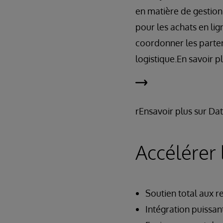
en matière de gestion
pour les achats en lig
coordonner les parten
logistique.En savoir
rEnsavoir plus sur Dat
Accélérer
Soutien total aux r
Intégration puissa