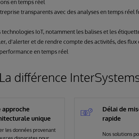
tions en temps réel
treprise transparents avec des analyses en temps réel 
s technologies IoT, notamment les balises et les étiquet
ler, d'alerter et de rendre compte des activités, des flu
e performance en temps réel
La différence InterSystem
 approche
Délai de mis
hitecturale unique
rapide
ier les données provenant
Nos solutions po
ources disparates pour