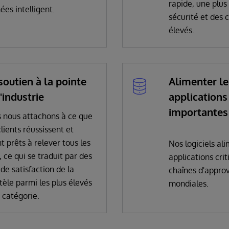
rapide, une plus
ées intelligent.
sécurité et des 
élevés.
soutien à la pointe
Alimenter le
'industrie
applications
importantes
 nous attachons à ce que
lients réussissent et
t prêts à relever tous les
Nos logiciels al
, ce qui se traduit par des
applications crit
de satisfaction de la
chaînes d'appro
tèle parmi les plus élevés
mondiales.
 catégorie.