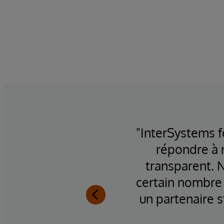
web, de
"InterSystems f
répondre à 
transparent. 
certain nombre 
un partenaire s