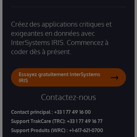
Créez des applications critiques et
exigeantes en données avec
InterSystems IRIS. Commencez à
coder dès à présent.
Essayez gratuitement InterSystems
IRIS
Contactez-nous
Contact principal :
+33 1 77 49 16 00
Support TrakCare (TRC):
+33 1 77 49 16 77
Support Produits (WRC) :
+1-617-621-0700