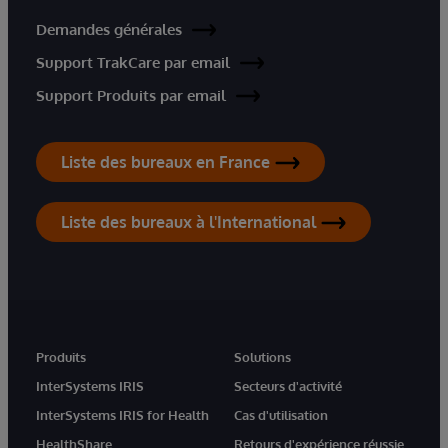
Demandes générales
Support TrakCare par email
Support Produits par email
Liste des bureaux en France
Liste des bureaux à l'International
Produits
Solutions
InterSystems IRIS
Secteurs d'activité
InterSystems IRIS for Health
Cas d'utilisation
HealthShare
Retours d'expérience réussie