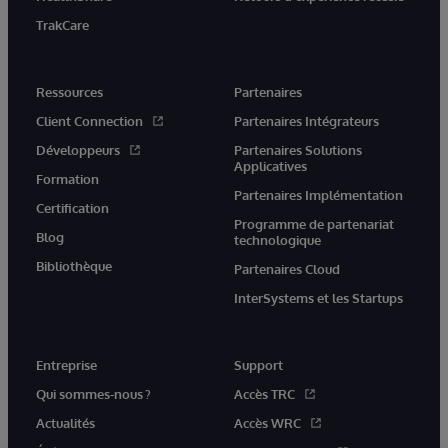
TrakCare
Ressources
Partenaires
Client Connection
Partenaires Intégrateurs
Développeurs
Partenaires Solutions
Applicatives
Formation
Partenaires Implémentation
Certification
Programme de partenariat
Blog
technologique
Bibliothèque
Partenaires Cloud
InterSystems et les Startups
Entreprise
Support
Qui sommes-nous ?
Accès TRC
Actualités
Accès WRC