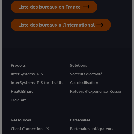
Liste des bureaux en France
Liste des bureaux à l'International
Produits
Solutions
InterSystems IRIS
Secteurs d'activité
InterSystems IRIS for Health
Cas d'utilisation
HealthShare
Retours d'expérience réussie
TrakCare
Ressources
Partenaires
Client Connection
Partenaires Intégrateurs