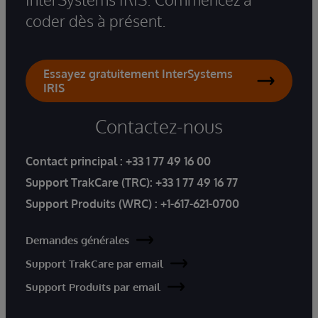
coder dès à présent.
Essayez gratuitement InterSystems
IRIS
Contactez-nous
Contact principal :
+33 1 77 49 16 00
Support TrakCare (TRC):
+33 1 77 49 16 77
Support Produits (WRC) :
+1-617-621-0700
Demandes générales
Support TrakCare par email
Support Produits par email