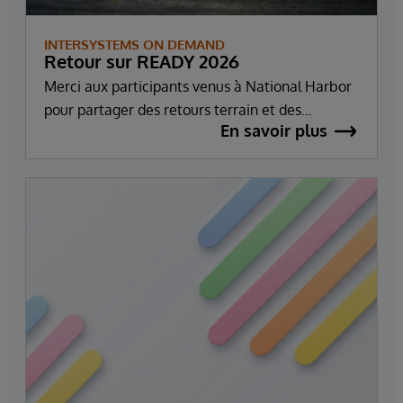
INTERSYSTEMS ON DEMAND
Retour sur READY 2026
Merci aux participants venus à National Harbor
pour partager des retours terrain et des
En savoir plus
perspectives sur un objectif commun : passer de
l’ambition à l’exécution, et convertir l’IA, la data,
l’innovation en santé et les services managés en
impact concret et mesurable.