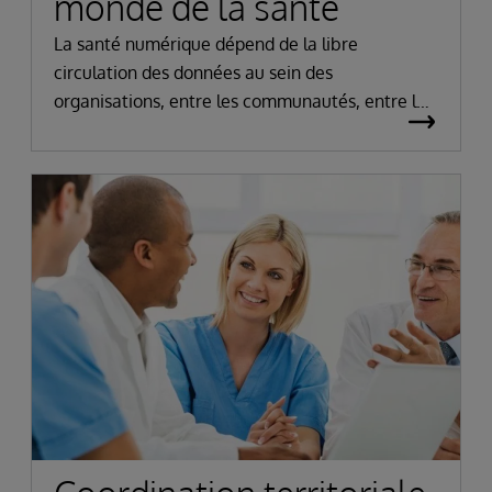
monde de la santé
La santé numérique dépend de la libre
circulation des données au sein des
organisations, entre les communautés, entre les
systèmes d'information, des appareils aux apps,
et des prestataires de soins aux innovateurs.
Chaque solution de santé d'InterSystems est
basée sur un ensemble commun de services
d'interopérabilité, avec un support pour
pratiquement toutes les principales normes de
santé.