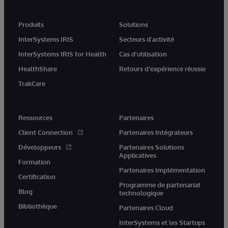
Produits
Solutions
InterSystems IRIS
Secteurs d'activité
InterSystems IRIS for Health
Cas d'utilisation
HealthShare
Retours d'expérience réussie
TrakCare
Ressources
Partenaires
Client Connection
Partenaires Intégrateurs
Développeurs
Partenaires Solutions
Applicatives
Formation
Partenaires Implémentation
Certification
Programme de partenariat
Blog
technologique
Bibliothèque
Partenaires Cloud
InterSystems et les Startups