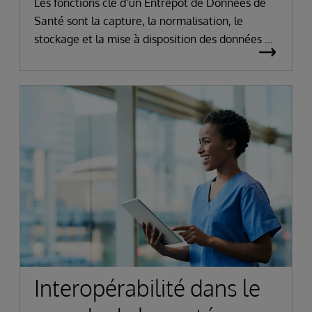
Les fonctions clé d’un Entrepôt de Données de
Santé sont la capture, la normalisation, le
stockage et la mise à disposition des données de
santé à des fins de réutilisation pour des projets
de recherche et d’innovation. La mise en œuvre
d’un réseau d’EDS structuré permettra la
réalisation d’avancées médicales et
scientifiques majeures, la mise en œuvre d’un
système de santé efficace et pérenne et
d’améliorer au final la santé des Français.
Interopérabilité dans le