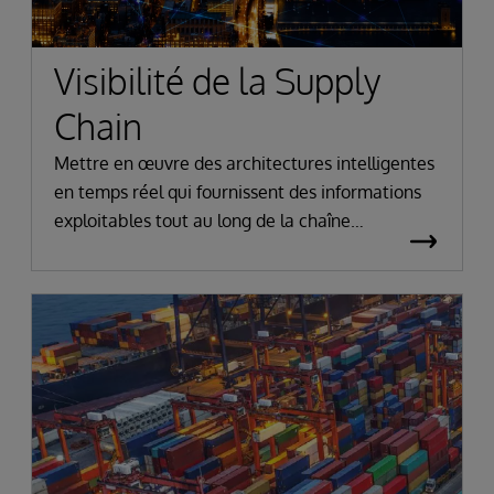
Visibilité de la Supply
Chain
Mettre en œuvre des architectures intelligentes
en temps réel qui fournissent des informations
exploitables tout au long de la chaîne
d'approvisionnement. Gérer les perturbations et
les contraintes dans l'ensemble de l'entreprise
et de l'écosystème mondial, en accélérant le
délai de rentabilité.