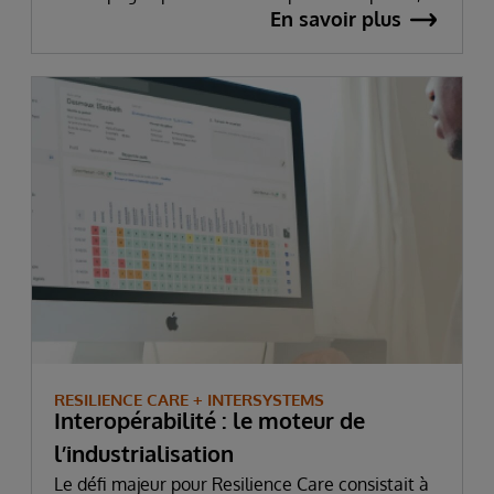
En savoir plus
pris l’initiative de repenser l’organisation des
soins à l’échelle du territoire.
RESILIENCE CARE + INTERSYSTEMS
Interopérabilité : le moteur de
l’industrialisation
Le défi majeur pour Resilience Care consistait à