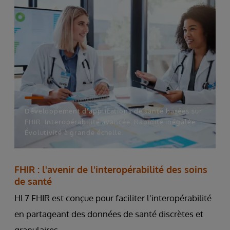
Développement d'applications de santé basées sur
FHIR. Interopérabilité avancée. Rapidité inégalée.
Évolutivité à grande échelle.
FHIR : l'avenir de l'interopérabilité des soins
de santé
HL7 FHIR est conçue pour faciliter l'interopérabilité
en partageant des données de santé discrètes et
granulaires.