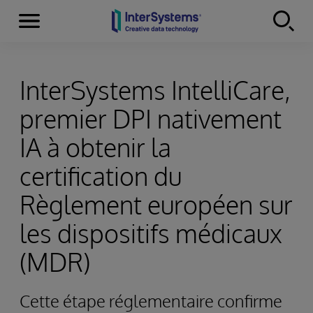
Menu
Skip to content
InterSystems IntelliCare,
premier DPI nativement
IA à obtenir la
certification du
Règlement européen sur
les dispositifs médicaux
(MDR)
Cette étape réglementaire confirme