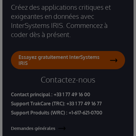
Créez des applications critiques et
exigeantes en données avec
InterSystems IRIS. Commencez à
coder dès à présent.
Essayez gratuitement InterSystems
IRIS
Contactez-nous
Contact principal :
+33 1 77 49 16 00
Support TrakCare (TRC):
+33 1 77 49 16 77
Support Produits (WRC) :
+1-617-621-0700
Demandes générales