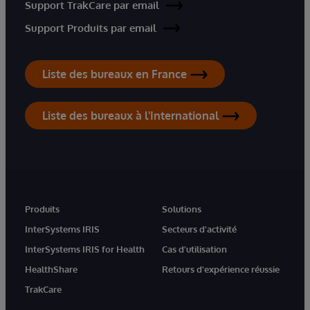
Support TrakCare par email
Support Produits par email
Liste des bureaux en France
Liste des bureaux à l'International
Produits
Solutions
InterSystems IRIS
Secteurs d'activité
InterSystems IRIS for Health
Cas d'utilisation
HealthShare
Retours d'expérience réussie
TrakCare