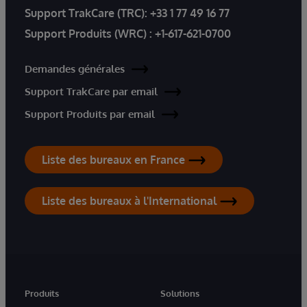
Support TrakCare (TRC):
+33 1 77 49 16 77
Support Produits (WRC) :
+1-617-621-0700
Demandes générales
Support TrakCare par email
Support Produits par email
Liste des bureaux en France
Liste des bureaux à l'International
Produits
Solutions