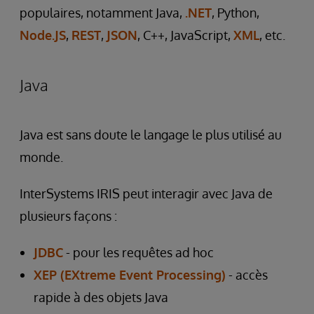
populaires, notamment Java,
.NET
, Python,
Node.JS
,
REST
,
JSON
, C++, JavaScript,
XML
, etc.
Java
Java est sans doute le langage le plus utilisé au
monde.
InterSystems IRIS peut interagir avec Java de
plusieurs façons :
JDBC
- pour les requêtes ad hoc
XEP (EXtreme Event Processing)
- accès
rapide à des objets Java