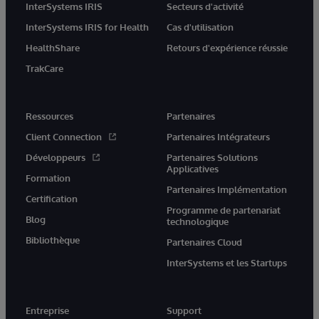
InterSystems IRIS
Secteurs d'activité
InterSystems IRIS for Health
Cas d'utilisation
HealthShare
Retours d'expérience réussie
TrakCare
Ressources
Partenaires
Client Connection
Partenaires Intégrateurs
Développeurs
Partenaires Solutions
Applicatives
Formation
Partenaires Implémentation
Certification
Programme de partenariat
Blog
technologique
Bibliothèque
Partenaires Cloud
InterSystems et les Startups
Entreprise
Support