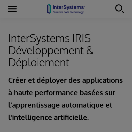
Menu
Skip to content
InterSystems IRIS
Développement &
Déploiement
Créer et déployer des applications
à haute performance basées sur
l'apprentissage automatique et
l'intelligence artificielle.