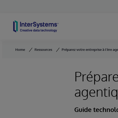
Skip to content
Home
Ressources
Préparez votre entreprise à l’ère a
Prépare
agentiq
Guide technol