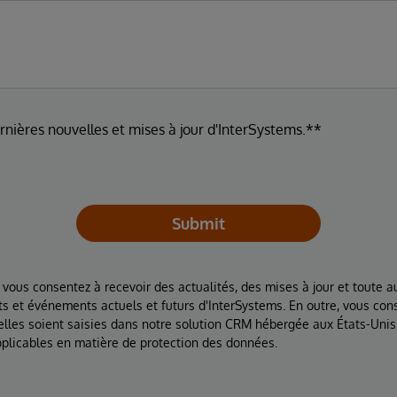
ernières nouvelles et mises à jour d'InterSystems.**
Submit
 vous consentez à recevoir des actualités, des mises à jour et toute au
ts et événements actuels et futurs d'InterSystems. En outre, vous con
lles soient saisies dans notre solution CRM hébergée aux États-Unis
plicables en matière de protection des données.