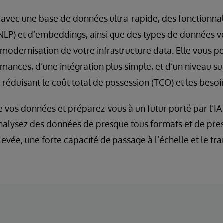
avec une base de données ultra-rapide, des fonctionnal
NLP) et d’embeddings, ainsi que des types de données ve
 modernisation de votre infrastructure data. Elle vous p
ances, d’une intégration plus simple, et d’un niveau sup
n réduisant le coût total de possession (TCO) et les bes
 vos données et préparez-vous à un futur porté par l’IA e
analysez des données de presque tous formats et de pre
levée, une forte capacité de passage à l’échelle et le t