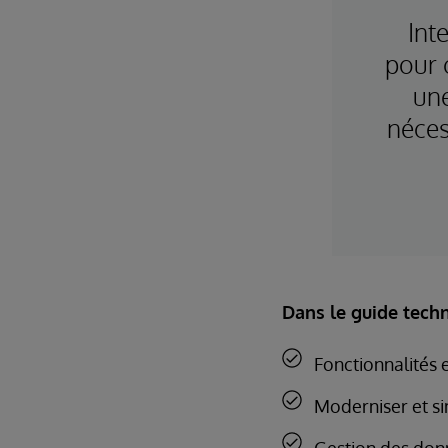
Int
pour 
une
néces
Dans le guide techn
Fonctionnalités 
Moderniser et si