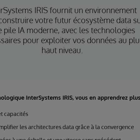
erSystems IRIS fournit un environnement
construire votre futur écosystème data s
 pile IA moderne, avec les technologies
saires pour exploiter vos données au plu
haut niveau.
ologique InterSystems IRIS, vous en apprendrez plus 
et capacités
mplifier les architectures data grâce à la convergence