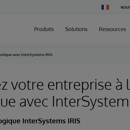
Change
NOUS
Country
Produits
Solutions
Ressources
gentique avec InterSystems IRIS
z votre entreprise à l
ue avec InterSystem
ogique InterSystems IRIS