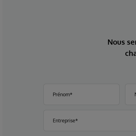
Nous ser
cha