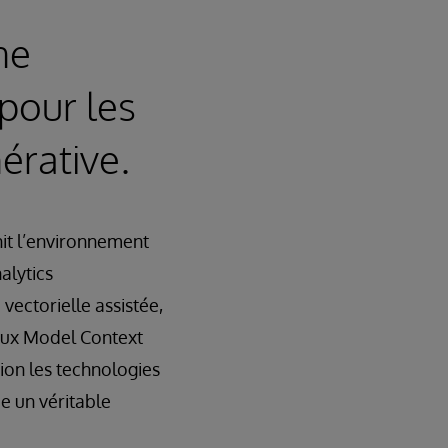
ne
 pour les
érative.
nit l’environnement
alytics
vectorielle assistée,
’aux Model Context
ion les technologies
e un véritable