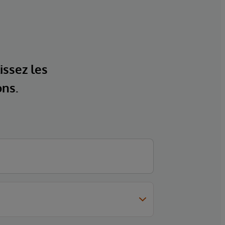
issez les
ons.