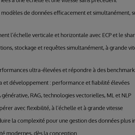
ées à une échelle et une vitesse sans précédent
rs modèles de données efficacement et simultanément, 
ent l’échelle verticale et horizontale avec ECP et le sha
tions, stockage et requêtes simultanément, à grande vit
erformances ultra-élevées et répondre à des benchmar
a et développement : performance et fiabilité élevées
IA générative, RAG, technologies vectorielles, ML et NLP
rer avec flexibilité, à l’échelle et à grande vitesse
éduire la complexité pour une gestion des données plus i
ilité modernes, dès la conception