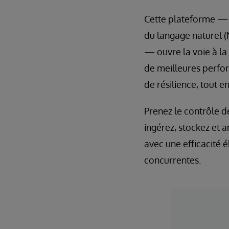
Cette plateforme — 
du langage naturel (
— ouvre la voie à la
de meilleures perform
de résilience, tout e
Prenez le contrôle de
ingérez, stockez et 
avec une efficacité é
concurrentes.