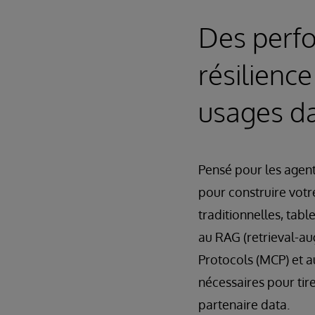
Des perfo
résilienc
usages da
Pensé pour les agent
pour construire votr
traditionnelles, tabl
au RAG (retrieval-au
Protocols (MCP) et a
nécessaires pour tir
partenaire data.