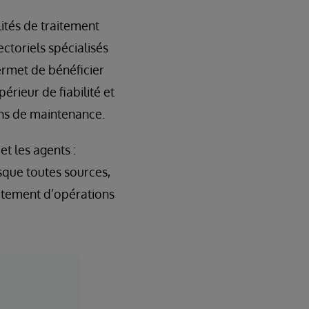
ités de traitement
ctoriels spécialisés
ermet de bénéficier
érieur de fiabilité et
oins de maintenance.
t les agents :
sque toutes sources,
raitement d’opérations