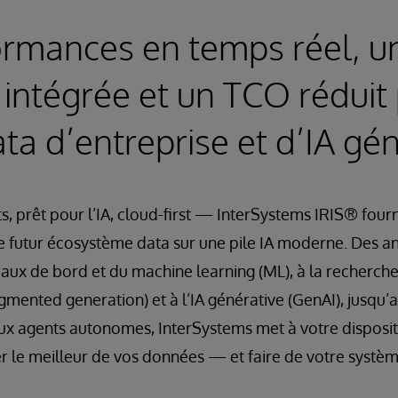
rmances en temps réel, u
e intégrée et un TCO réduit
ta d’entreprise et d’IA gén
s, prêt pour l’IA, cloud-first — InterSystems IRIS® four
e futur écosystème data sur une pile IA moderne. Des an
eaux de bord et du machine learning (ML), à la recherche 
gmented generation) et à l’IA générative (GenAI), jusqu
ux agents autonomes, InterSystems met à votre disposit
er le meilleur de vos données — et faire de votre systèm