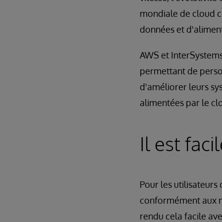
mondiale de cloud co
données et d'aliment
AWS et InterSystems 
permettant de person
d'améliorer leurs sy
alimentées par le cl
Il est fa
Pour les utilisateur
conformément aux me
rendu cela facile av