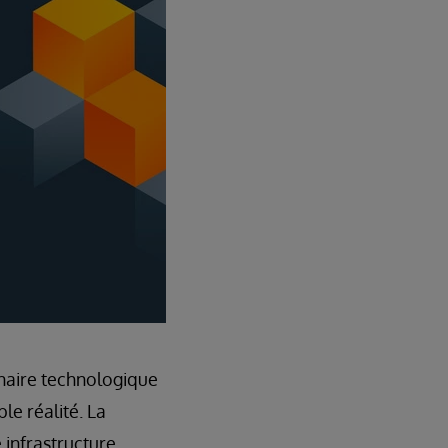
naire technologique
le réalité. La
e infrastructure