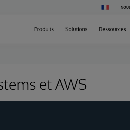
Change
NOUS
Country
Produits
Solutions
Ressources
ystems et AWS