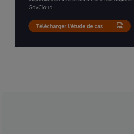
GovCloud.
Télécharger l'étude de cas