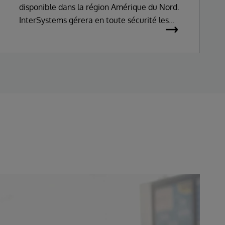
disponible dans la région Amérique du Nord.
InterSystems gérera en toute sécurité les
données de santé protégées (PHI) sur AWS,
ce qui facilitera le développement
d'applications de santé innovantes utilisant
FHIR.