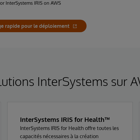
 for InterSystems IRIS on AWS
e rapide pour le déploiement
lutions InterSystems sur 
InterSystems IRIS for Health™
InterSystems IRIS for Health offre toutes les
capacités nécessaires à la création