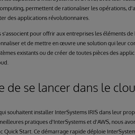
mputing, permettent de rationaliser les opérations, d'
er des applications révolutionnaires.
s'associent pour offrir aux entreprises les éléments de
naliser et de mettre en œuvre une solution qui leur conv
stèmes existants ou de créer de toutes pièces des appli
oud.
cile de se lancer dans le c
s qui souhaitent installer InterSystems IRIS dans leur p
illeures pratiques d'InterSystems et d'AWS, nous avon
ec Quick Start. Ce démarrage rapide déploie InterSystem