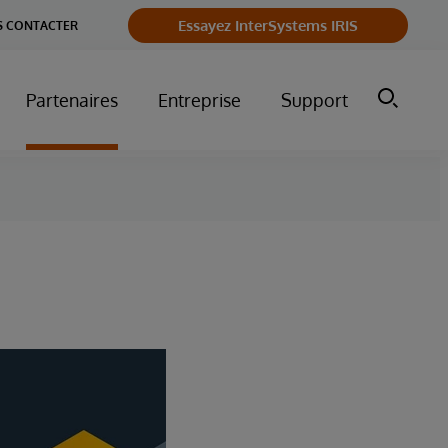
Essayez InterSystems IRIS
 CONTACTER
Partenaires
Entreprise
Support