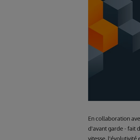
En collaboration av
d'avant garde - fait 
vitesse, l'évolutivit