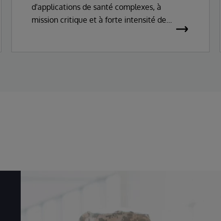
d'applications de santé complexes, à
mission critique et à forte intensité de
données. Il s'agit d'une plateforme complète
couvrant la gestion des données,
l'interopérabilité, le traitement des
transactions et l'analyse.