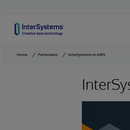
Skip to content
Home
Partenaires
InterSystems et AWS
InterS