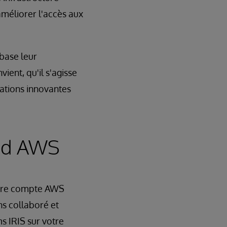
améliorer l'accès aux
 base leur
ient, qu'il s'agisse
cations innovantes
loud AWS
ropre compte AWS
s collaboré et
s IRIS sur votre