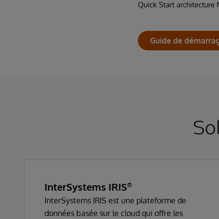
Quick Start architecture
Guide de démarrag
So
InterSystems IRIS
®
InterSystems IRIS est une plateforme de
données basée sur le cloud qui offre les