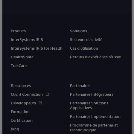
Produits
Solutions
InterSystems IRIS
Secteurs d'activité
InterSystems IRIS for Health
Cas d'utilisation
HealthShare
Retours d'expérience réussie
TrakCare
Ressources
Partenaires
Client Connection
Partenaires Intégrateurs
Développeurs
Partenaires Solutions
Applicatives
Formation
Partenaires Implémentation
Certification
Programme de partenariat
Blog
technologique