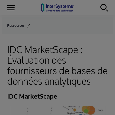
Menu
Skip to content
Ressources
IDC MarketScape :
Évaluation des
fournisseurs de bases de
données analytiques
IDC MarketScape