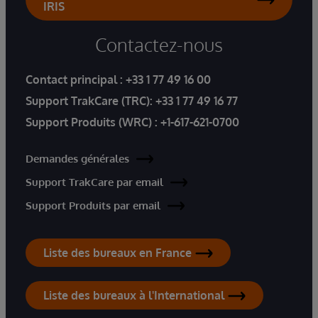
IRIS
Contactez-nous
Contact principal :
+33 1 77 49 16 00
Support TrakCare (TRC):
+33 1 77 49 16 77
Support Produits (WRC) :
+1-617-621-0700
Demandes générales
Support TrakCare par email
Support Produits par email
Liste des bureaux en France
Liste des bureaux à l'International