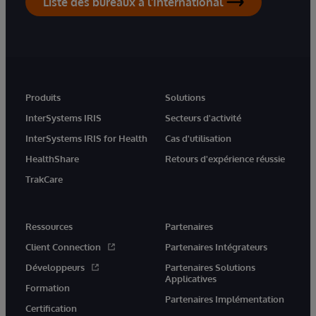
Liste des bureaux à l'International
Produits
Solutions
InterSystems IRIS
Secteurs d'activité
InterSystems IRIS for Health
Cas d'utilisation
HealthShare
Retours d'expérience réussie
TrakCare
Ressources
Partenaires
Client Connection
Partenaires Intégrateurs
Développeurs
Partenaires Solutions
Applicatives
Formation
Partenaires Implémentation
Certification