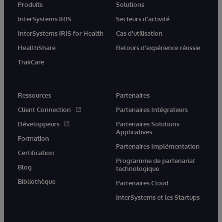
Produits
Solutions
InterSystems IRIS
Secteurs d'activité
InterSystems IRIS for Health
Cas d'utilisation
HealthShare
Retours d'expérience réussie
TrakCare
Ressources
Partenaires
Client Connection
Partenaires Intégrateurs
Développeurs
Partenaires Solutions
Applicatives
Formation
Partenaires Implémentation
Certification
Programme de partenariat
Blog
technologique
Bibliothèque
Partenaires Cloud
InterSystems et les Startups