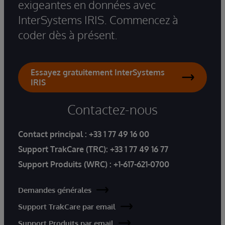
exigeantes en données avec
InterSystems IRIS. Commencez à
coder dès à présent.
Essayez gratuitement InterSystems
IRIS
Contactez-nous
Contact principal :
+33 1 77 49 16 00
Support TrakCare (TRC):
+33 1 77 49 16 77
Support Produits (WRC) :
+1-617-621-0700
Demandes générales
Support TrakCare par email
Support Produits par email