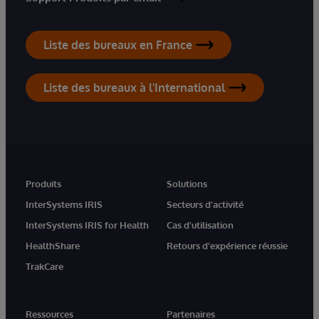
Liste des bureaux en France
Liste des bureaux à l'International
Produits
Solutions
InterSystems IRIS
Secteurs d'activité
InterSystems IRIS for Health
Cas d'utilisation
HealthShare
Retours d'expérience réussie
TrakCare
Ressources
Partenaires