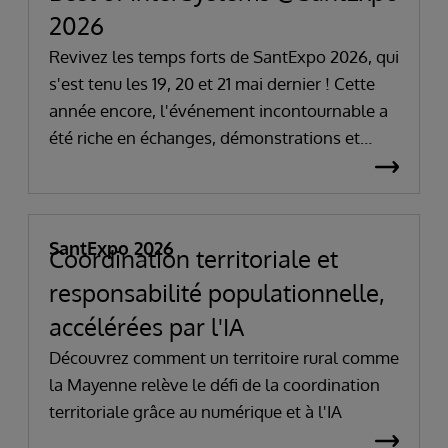
2026
Revivez les temps forts de SantExpo 2026, qui
s'est tenu les 19, 20 et 21 mai dernier ! Cette
année encore, l'événement incontournable a
été riche en échanges, démonstrations et
réflexions autour des grands enjeux de la
santé numérique.
SantExpo 2026
Coordination territoriale et
responsabilité populationnelle,
accélérées par l'IA
Découvrez comment un territoire rural comme
la Mayenne relève le défi de la coordination
territoriale grâce au numérique et à l'IA