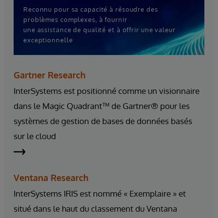
Reconnu pour sa capacité à résoudre des
problèmes complexes, à fournir
une assistance de qualité et à offrir une valeur
exceptionnelle
Gartner Research
InterSystems est positionné comme un visionnaire
dans le Magic Quadrant™ de Gartner® pour les
systèmes de gestion de bases de données basés
sur le cloud
Ventana Research
InterSystems IRIS est nommé « Exemplaire » et
situé dans le haut du classement du Ventana