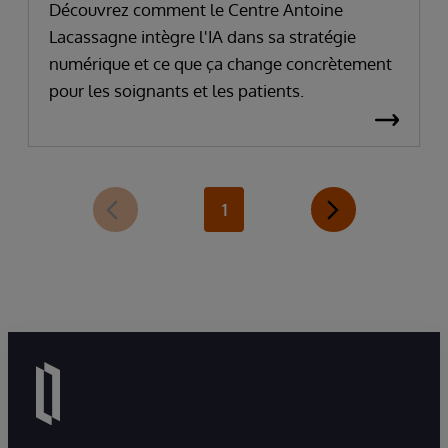
prépare à intégrer l'IA
Découvrez comment le Centre Antoine
Lacassagne intègre l'IA dans sa stratégie
numérique et ce que ça change concrètement
pour les soignants et les patients.
1