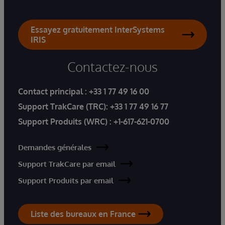
Essayez gratuitement InterSystems
IRIS
Contactez-nous
Contact principal :
+33 1 77 49 16 00
Support TrakCare (TRC):
+33 1 77 49 16 77
Support Produits (WRC) :
+1-617-621-0700
Demandes générales
Support TrakCare par email
Support Produits par email
Liste des bureaux en France