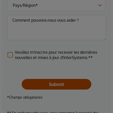
Veuillez m'inscrire pour recevoir les dernières
nouvelles et mises à jour d'InterSystems.**
Submit
*Champs obligatoires
** En cochant cette case, vous consentez à recevoir des