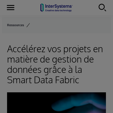
Menu
Skip to content
Ressources
Accélérez vos projets en
matière de gestion de
données grâce à la
Smart Data Fabric