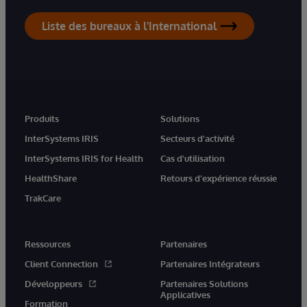
Liste des bureaux à l'International
Produits
Solutions
InterSystems IRIS
Secteurs d'activité
InterSystems IRIS for Health
Cas d'utilisation
HealthShare
Retours d'expérience réussie
TrakCare
Ressources
Partenaires
Client Connection
Partenaires Intégrateurs
Développeurs
Partenaires Solutions
Applicatives
Formation