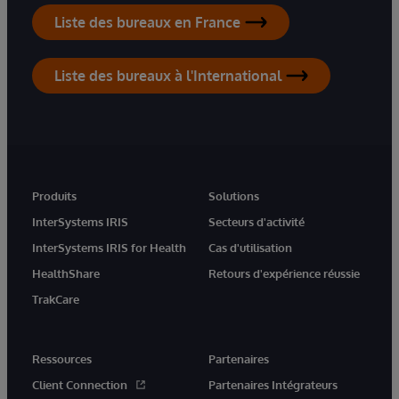
Liste des bureaux en France
Liste des bureaux à l'International
Produits
Solutions
InterSystems IRIS
Secteurs d'activité
InterSystems IRIS for Health
Cas d'utilisation
HealthShare
Retours d'expérience réussie
TrakCare
Ressources
Partenaires
Client Connection
Partenaires Intégrateurs