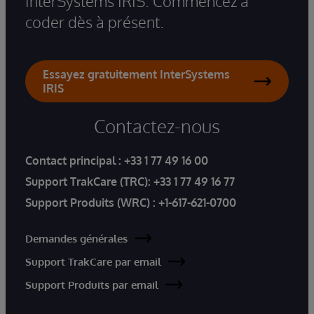
InterSystems IRIS. Commencez à
coder dès à présent.
Essayez gratuitement InterSystems
IRIS
Contactez-nous
Contact principal :
+33 1 77 49 16 00
Support TrakCare (TRC):
+33 1 77 49 16 77
Support Produits (WRC) :
+1-617-621-0700
Demandes générales
Support TrakCare par email
Support Produits par email