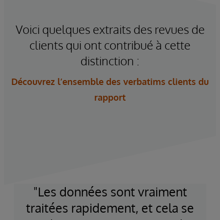
Voici quelques extraits des revues de
clients qui ont contribué à cette
distinction :
Découvrez l’ensemble des verbatims clients du
rapport
raiment
"La star des logiciels de gest
t cela se
données de nouvelle générat