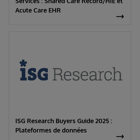
Services : Shared Care Record/HIE et
Acute Care EHR
ISG Research Buyers Guide 2025 :
Plateformes de données