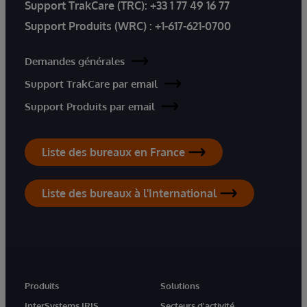
Support TrakCare (TRC):
+33 1 77 49 16 77
Support Produits (WRC) :
+1-617-621-0700
Demandes générales
Support TrakCare par email
Support Produits par email
Liste des bureaux en France
Liste des bureaux à l'International
Produits
Solutions
InterSystems IRIS
Secteurs d'activité