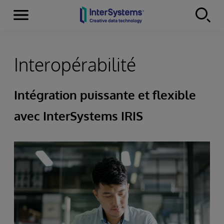
Menu
Skip to content
Interopérabilité
Intégration puissante et flexible
avec InterSystems IRIS