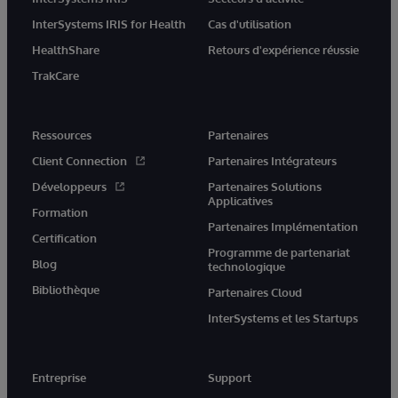
InterSystems IRIS for Health
Cas d'utilisation
HealthShare
Retours d'expérience réussie
TrakCare
Ressources
Partenaires
Client Connection
Partenaires Intégrateurs
Développeurs
Partenaires Solutions
Applicatives
Formation
Partenaires Implémentation
Certification
Programme de partenariat
Blog
technologique
Bibliothèque
Partenaires Cloud
InterSystems et les Startups
Entreprise
Support