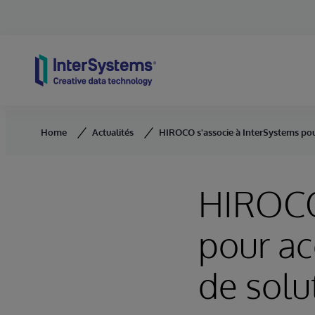
Skip to content
Home
Actualités
HIROCO s'associe à InterSystems pour 
HIROCO
pour ac
de solu