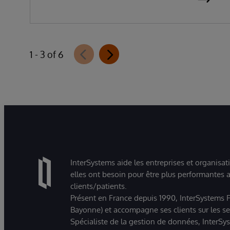
données d’entreprise
1 - 3 of 6
InterSystems aide les entreprises et organisat
elles ont besoin pour être plus performantes a
clients/patients.
Présent en France depuis 1990, InterSystems Fr
Bayonne) et accompagne ses clients sur les sect
Spécialiste de la gestion de données, InterSys