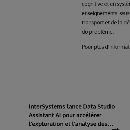
cognitive et en syst
enseignements issus 
transport et de la d
du problème.
Pour plus d'informati
InterSystems lance Data Studio
Assistant AI pour accélérer
l’exploration et l’analyse des