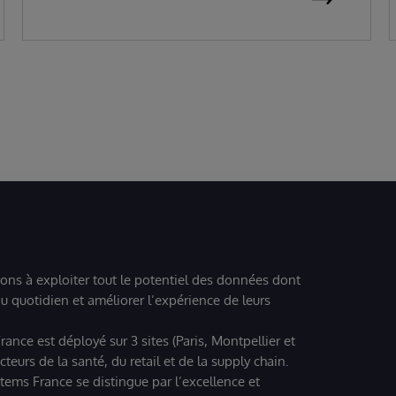
patients informatisés
ions à exploiter tout le potentiel des données dont
u quotidien et améliorer l’expérience de leurs
ance est déployé sur 3 sites (Paris, Montpellier et
eurs de la santé, du retail et de la supply chain.
tems France se distingue par l’excellence et