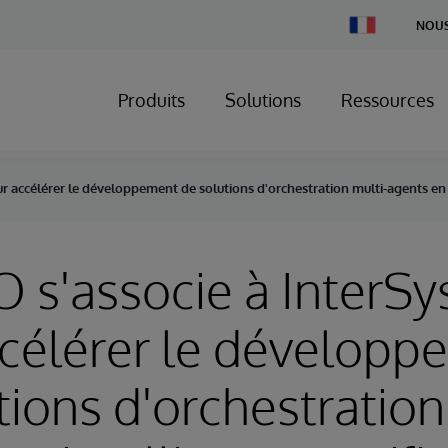
Change
NOUS
Country
Produits
Solutions
Ressources
accélérer le développement de solutions d'orchestration multi-agents en in
 s'associe à InterS
célérer le développ
tions d'orchestration