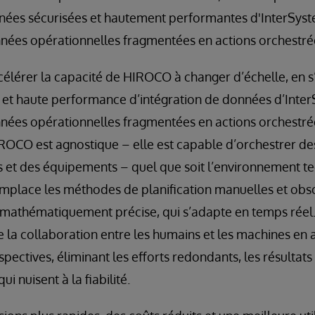
nnées sécurisées et hautement performantes d'InterSys
nées opérationnelles fragmentées en actions orchestrée
célérer la capacité de HIROCO à changer d’échelle, en s
s et haute performance d’intégration de données d’Inte
nées opérationnelles fragmentées en actions orchestrée
ROCO est agnostique – elle est capable d’orchestrer de
es et des équipements – quel que soit l’environnement 
emplace les méthodes de planification manuelles et obso
, mathématiquement précise, qui s’adapte en temps réel
e la collaboration entre les humains et les machines en a
spectives, éliminant les efforts redondants, les résultats
ui nuisent à la fiabilité.