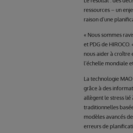
Le résultat : des déc
ressources – un enje
raison d’une planific
« Nous sommes ravis
et PDG de HIROCO. « 
nous aider à croître e
l’échelle mondiale et
La technologie MAO 
grâce à des informat
allègent le stress l
traditionnelles basé
modèles avancés de 
erreurs de planifica