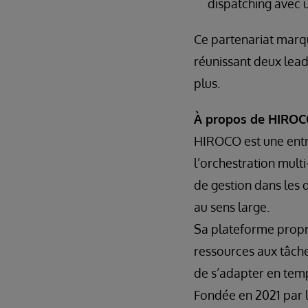
dispatching avec u
Ce partenariat marqu
réunissant deux lead
plus.
À propos de HIRO
HIROCO est une entrep
l’orchestration mult
de gestion dans les 
au sens large.
Sa plateforme propr
ressources aux tâches
de s’adapter en temp
Fondée en 2021 par 