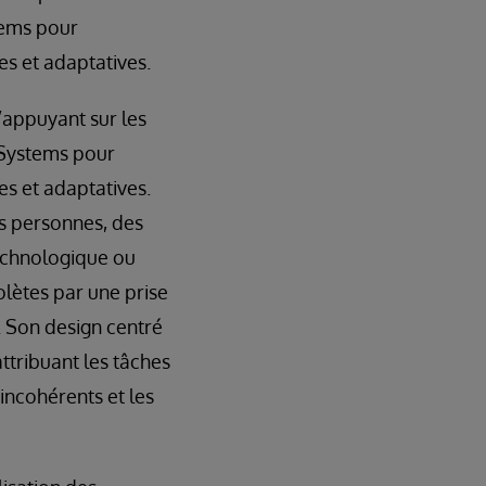
tems pour
s et adaptatives.
’appuyant sur les
rSystems pour
s et adaptatives.
s personnes, des
technologique ou
lètes par une prise
. Son design centré
ttribuant les tâches
 incohérents et les