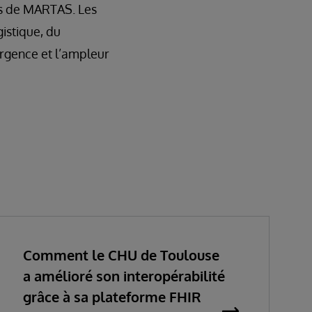
es de MARTAS. Les
istique, du
urgence et l’ampleur
Comment le CHU de Toulouse
a amélioré son interopérabilité
grâce à sa plateforme FHIR