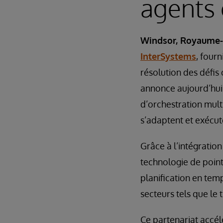
agents e
Windsor, Royaume-U
InterSystems
, four
résolution des défis c
annonce aujourd’hui
d’orchestration multi
s’adaptent et exécut
Grâce à l’intégratio
technologie de point
planification en tem
secteurs tels que le 
Ce partenariat accél