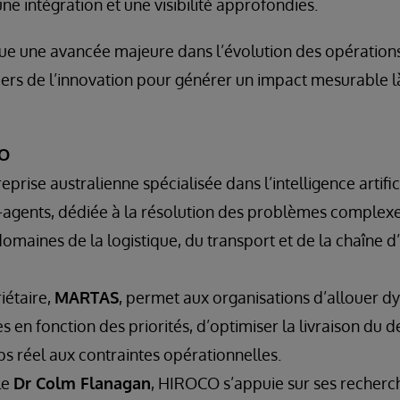
ne intégration et une visibilité approfondies.
e une avancée majeure dans l’évolution des opérations 
ers de l’innovation pour générer un impact mesurable l
CO
rise australienne spécialisée dans l’intelligence artifici
i-agents, dédiée à la résolution des problèmes complexes
domaines de la logistique, du transport et de la chaîne
iétaire,
MARTAS
, permet aux organisations d’allouer 
 en fonction des priorités, d’optimiser la livraison du d
s réel aux contraintes opérationnelles.
le
Dr Colm Flanagan
, HIROCO s’appuie sur ses recherc