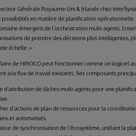
recteur Générale Royaume-Uni & Irlande chez InterSyste
possibilités en matière de planification opérationnelle. 
domaine émergent de l’orchestration multi-agents. Ense
isations de prendre des décisions plus intelligentes, pl
nde échelle. »
laire de HIROCO peut fonctionner comme un logiciel 
nt aux flux de travail existants. Ses composants principa
d’attribution de tâches multi-agents pour une planifica
ive.
er d’actions de plan de ressources pour la coordinatio
ins et automatisés.
eur de synchronisation de l’écosystème, unifiant la plani