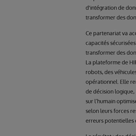
d'intégration de do
transformer des don
Ce partenariat va ac
capacités sécurisée
transformer des don
La plateforme de HI
robots, des véhicul
opérationnel. Elle r
de décision logique
sur l’humain optimis
selon leurs forces re
erreurs potentielles q