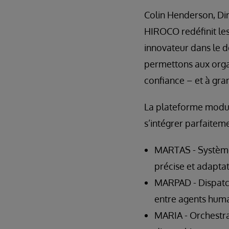
Colin Henderson, Di
HIROCO redéfinit les 
innovateur dans le 
permettons aux organ
confiance – et à gra
La plateforme modu
s’intégrer parfaiteme
MARTAS - Système 
précise et adaptat
MARPAD - Dispatch
entre agents huma
MARIA - Orchestrat