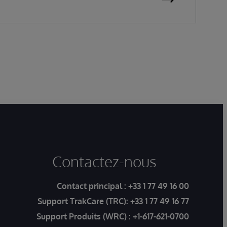
Contactez-nous
Contact principal :
+33 1 77 49 16 00
Support TrakCare (TRC):
+33 1 77 49 16 77
Support Produits (WRC) :
+1-617-621-0700