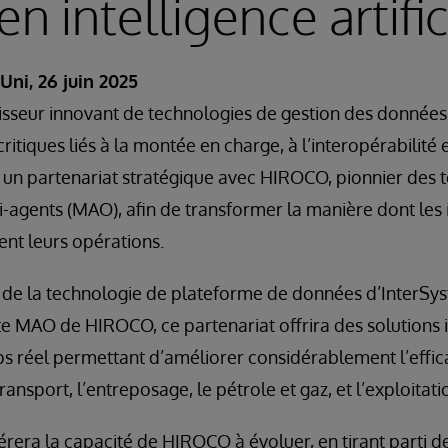
n intelligence artific
ni, 26 juin 2025
nisseur innovant de technologies de gestion des données,
ritiques liés à la montée en charge, à l’interopérabilité e
 un partenariat stratégique avec HIROCO, pionnier des 
-agents (MAO), afin de transformer la manière dont les i
ent leurs opérations.
n de la technologie de plateforme de données d’InterSy
e MAO de HIROCO, ce partenariat offrira des solutions i
ps réel permettant d’améliorer considérablement l’effic
transport, l’entreposage, le pétrole et gaz, et l’exploitati
érera la capacité de HIROCO à évoluer, en tirant parti d