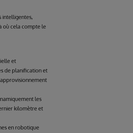
intelligentes,
à où cela compte le
elle et
 de planification et
 d’approvisionnement
dynamiquement les
ernier kilomètre et
hes en robotique