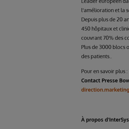
Leader européen dans
l'amélioration et la 
Depuis plus de 20 an
450 hôpitaux et clini
couvrant 70% des co
Plus de 3000 blocs o
des patients..
Pour en savoir plus :
Contact Presse Bow
direction.marketi
À propos d'InterSy