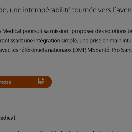
de, une interopérabilité tournée vers l’aven
 Medical poursuit sa mission : proposer des solutions 
antissant une intégration simple, une prise en main intui
 avec les référentiels nationaux (DMP, MSSanté, Pro San
resse
edical