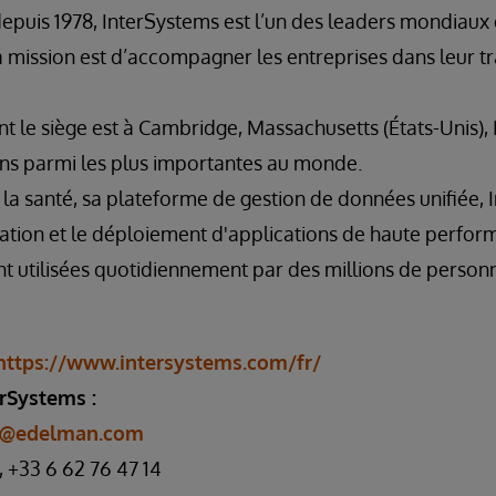
 depuis 1978, InterSystems est l’un des leaders mondiaux
la mission est d’accompagner les entreprises dans leur 
nt le siège est à Cambridge, Massachusetts (États-Unis),
ions parmi les plus importantes au monde.
 la santé, sa plateforme de gestion de données unifiée, 
création et le déploiement d'applications de haute perfo
sont utilisées quotidiennement par des millions de pers
https://www.intersystems.com/fr/
rSystems :
ce@edelman.com
+33 6 62 76 47 14