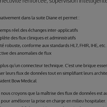
nectivité renforcée, supervision intelligent
nativement dans la suite Diane et permet :
temps réel des échanges inter-applicatifs
plète des flux cliniques et administratifs
té robuste, conforme aux standards HL7, FHIR, IHE, etc.
ctive des anomalies de flux
n plus qu’un connecteur technique. C’est une brique essen
ser leurs flux de données tout en simplifiant leurs archite
ésident Bow Medical
 nous croyons que la maîtrise des flux de données est a
 pour améliorer la prise en charge en milieu hospitalier.