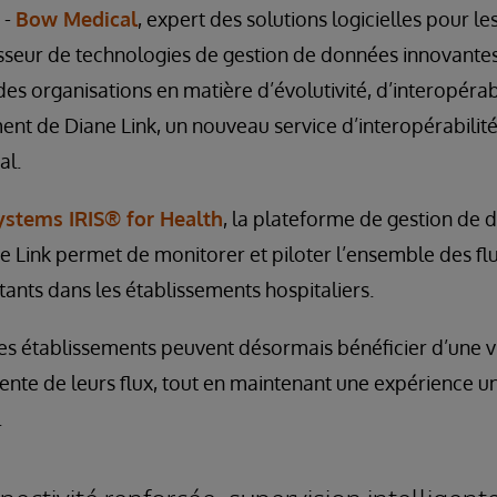
 -
Bow Medical
, expert des solutions logicielles pour les
isseur de technologies de gestion de données innovant
es organisations en matière d’évolutivité, d’interopérabi
nt de Diane Link, un nouveau service d’interopérabilité 
al.
ystems IRIS® for Health
, la plateforme de gestion de
e Link permet de monitorer et piloter l’ensemble des f
tants dans les établissements hospitaliers.
les établissements peuvent désormais bénéficier d’une vi
gente de leurs flux, tout en maintenant une expérience un
.