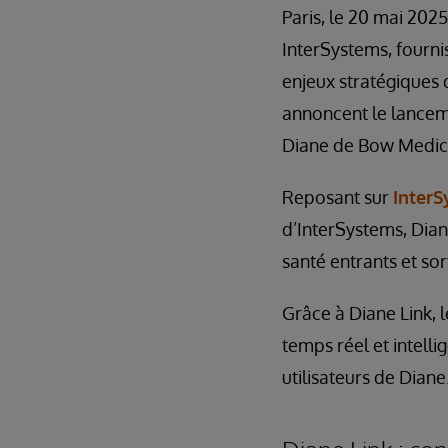
Paris, le 20 mai 2025
InterSystems, fourn
enjeux stratégiques d
annoncent le lanceme
Diane de Bow Medic
Reposant sur
InterS
d’InterSystems, Dian
santé entrants et sor
Grâce à Diane Link, 
temps réel et intelli
utilisateurs de Diane