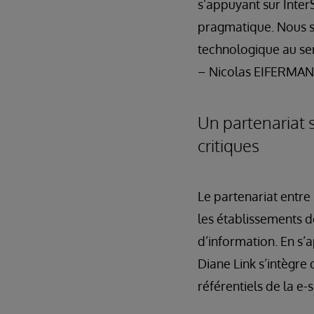
s’appuyant sur Inter
pragmatique. Nous 
technologique au ser
– Nicolas EIFERMAN,
Un partenariat s
critiques
Le partenariat entr
les établissements d
d’information. En s’
Diane Link s’intègre
référentiels de la e