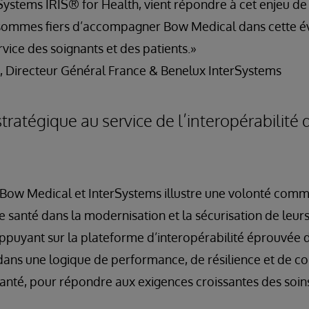
Systems IRIS® for Health, vient répondre à cet enjeu de
sommes fiers d’accompagner Bow Medical dans cette é
vice des soignants et des patients.»
 Directeur Général France & Benelux InterSystems
tratégique au service de l’interopérabilité 
e Bow Medical et InterSystems illustre une volonté c
e santé dans la modernisation et la sécurisation de leur
appuyant sur la plateforme d’interopérabilité éprouvée 
 dans une logique de performance, de résilience et de c
-santé, pour répondre aux exigences croissantes des soins