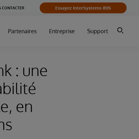
Essayez InterSystems IRIS
 CONTACTER
Partenaires
Entreprise
Support
k : une
bilité
le, en
ms