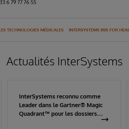
3 6 79 77 76 55
LES TECHNOLOGIES MÉDICALES
INTERSYSTEMS IRIS FOR HEA
Actualités InterSystems
InterSystems reconnu comme
Leader dans le Gartner® Magic
Quadrant™ pour les dossiers
patients informatisés