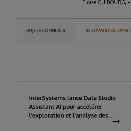
Eloïse GUIBOURG, +3
SUJETS CONNEXES
INNOVATIONS DANS 
InterSystems lance Data Studio
Assistant AI pour accélérer
l’exploration et l’analyse des
données d’entreprise