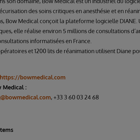
 son domaine, Bow Medical est un industriel du logicie
sécurisation des soins critiques en anesthésie et en réani
s, Bow Medical conçoit la plateforme logicielle DIANE. U
ques, elle réalise environ 5 millions de consultations d’a
nsultations informatisées en France.
pératoires et 1200 lits de réanimation utilisent Diane po
https://bowmedical.com
 Medical :
ng@bowmedical.com
, +33 3 60 03 24 68
stems