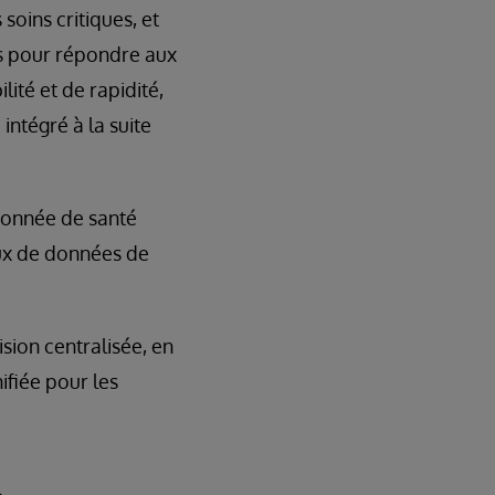
 soins critiques, et
es pour répondre aux
lité et de rapidité,
intégré à la suite
 donnée de santé
lux de données de
sion centralisée, en
ifiée pour les