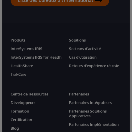
Liste des bureaux à l'International
Produits
Solutions
InterSystems IRIS
Secteurs d'activité
InterSystems IRIS for Health
Cas d'utilisation
HealthShare
Retours d'expérience réussie
TrakCare
Centre de Ressources
Partenaires
Développeurs
Partenaires Intégrateurs
Formation
Partenaires Solutions
Applicatives
Certification
Partenaires Implémentation
Blog