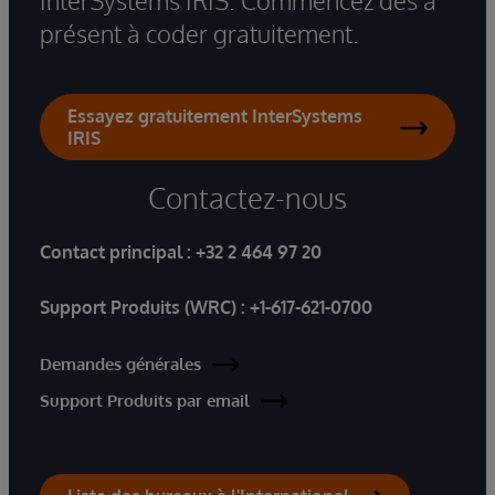
InterSystems IRIS. Commencez dès à
présent à coder gratuitement.
Essayez gratuitement InterSystems
IRIS
Contactez-nous
Contact principal :
+32 2 464 97 20
Support Produits (WRC) :
+1-617-621-0700
Demandes générales
Support Produits par email