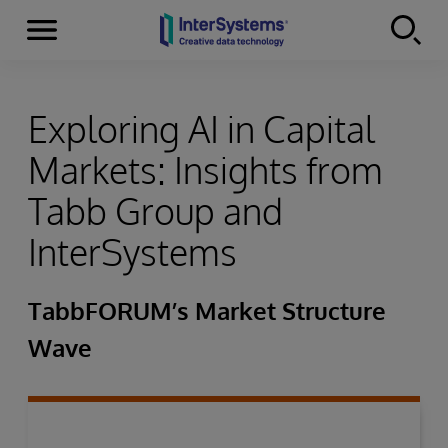
Menu
Skip to content
Exploring AI in Capital
Markets: Insights from
Tabb Group and
InterSystems
TabbFORUM’s Market Structure
Wave