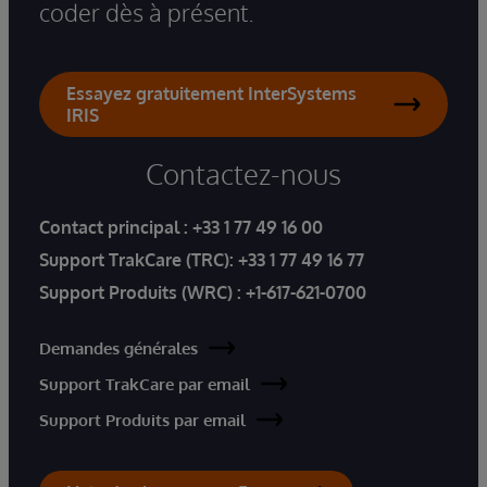
coder dès à présent.
Essayez gratuitement InterSystems
IRIS
Contactez-nous
Contact principal :
+33 1 77 49 16 00
Support TrakCare (TRC):
+33 1 77 49 16 77
Support Produits (WRC) :
+1-617-621-0700
Demandes générales
Support TrakCare par email
Support Produits par email