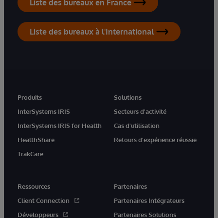
Liste des bureaux en France
Liste des bureaux à l'International
Produits
Solutions
InterSystems IRIS
Secteurs d'activité
InterSystems IRIS for Health
Cas d'utilisation
HealthShare
Retours d'expérience réussie
TrakCare
Ressources
Partenaires
Client Connection
Partenaires Intégrateurs
Développeurs
Partenaires Solutions