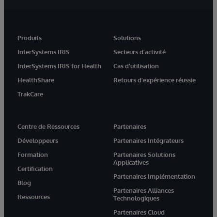
Produits
Solutions
InterSystems IRIS
Secteurs d'activité
InterSystems IRIS for Health
Cas d'utilisation
HealthShare
Retours d'expérience réussie
TrakCare
Centre de Ressources
Partenaires
Développeurs
Partenaires Intégrateurs
Formation
Partenaires Solutions
Applicatives
Certification
Partenaires Implémentation
Blog
Partenaires Alliances
Ressources
Technologiques
Partenaires Cloud