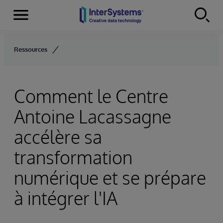
Menu
Skip to content
Ressources
Comment le Centre
Antoine Lacassagne
accélère sa
transformation
numérique et se prépare
à intégrer l'IA