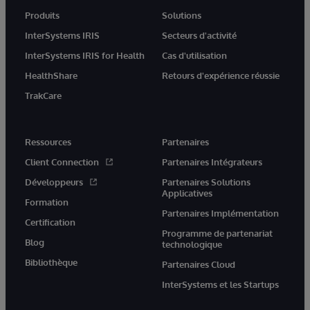
Produits
Solutions
InterSystems IRIS
Secteurs d'activité
InterSystems IRIS for Health
Cas d'utilisation
HealthShare
Retours d'expérience réussie
TrakCare
Ressources
Partenaires
Client Connection
Partenaires Intégrateurs
Développeurs
Partenaires Solutions
Applicatives
Formation
Partenaires Implémentation
Certification
Programme de partenariat
Blog
technologique
Bibliothèque
Partenaires Cloud
InterSystems et les Startups