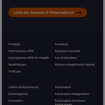
Liste des bureaux à l'International
Produits
Solutions
InterSystems IRIS
Secteurs d'activité
InterSystems IRIS for Health
Cas d'utilisation
HealthShare
Retours d'expérience réussie
TrakCare
Centre de Ressources
Partenaires
Développeurs
Partenaires Intégrateurs
Formation
Partenaires Solutions
Applicatives