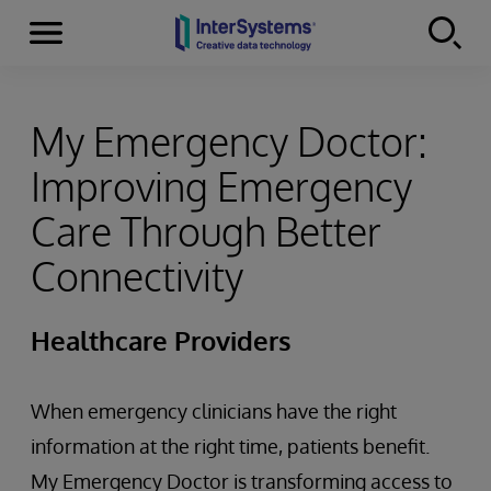
Menu
Skip to content
My Emergency Doctor:
Improving Emergency
Care Through Better
Connectivity
Healthcare Providers
When emergency clinicians have the right
information at the right time, patients benefit.
My Emergency Doctor is transforming access to