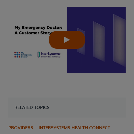
RELATED TOPICS
PROVIDERS
INTERSYSTEMS HEALTH CONNECT