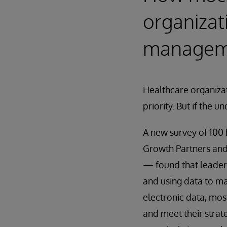
organizat
managem
Healthcare organizat
priority. But if the 
A new survey of 100
Growth Partners and
— found that leaders
and using data to ma
electronic data, most
and meet their strate