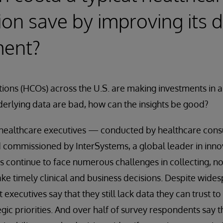
ion save by improving its 
ent?
ions (HCOs) across the U.S. are making investments in a
underlying data are bad, how can the insights be good?
 healthcare executives — conducted by healthcare cons
 commissioned by InterSystems, a global leader in inno
 continue to face numerous challenges in collecting, no
ke timely clinical and business decisions. Despite wide
 executives say that they still lack data they can trust t
gic priorities. And over half of survey respondents say t