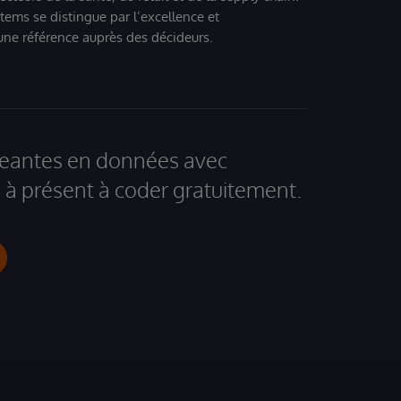
tems se distingue par l’excellence et
 une référence auprès des décideurs.
igeantes en données avec
à présent à coder gratuitement.