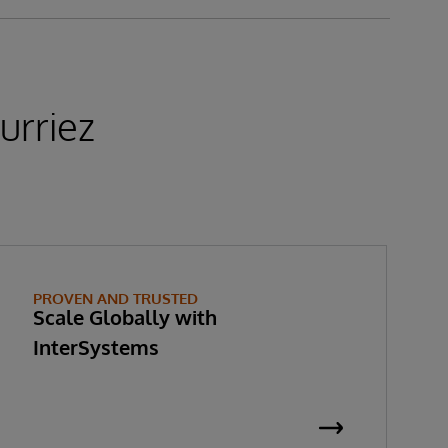
urriez
PROVEN AND TRUSTED
Scale Globally with
InterSystems