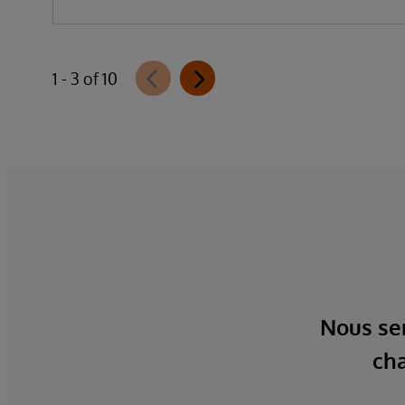
1 - 3 of 10
Nous ser
cha