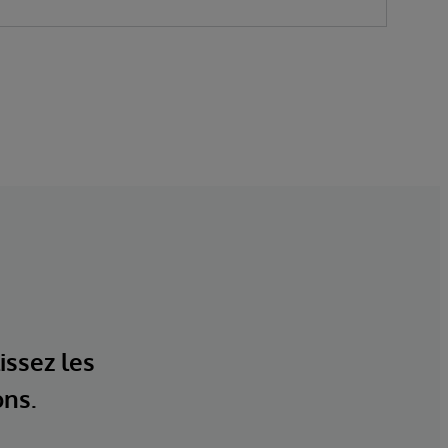
issez les
ons.