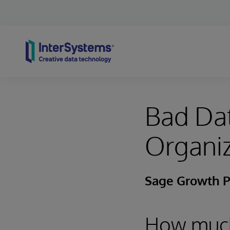
Skip to content
Bad Dat
Organiz
Sage Growth P
How much 