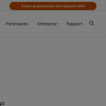
Testez gratuitement InterSystems IRIS
Partenaires
Entreprise
Support
re