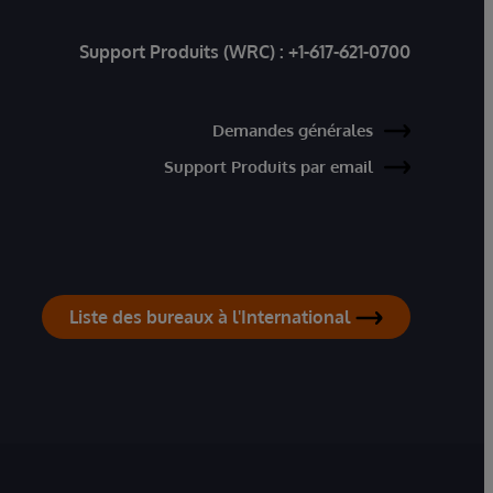
Support Produits (WRC) :
+1-617-621-0700
Demandes générales
Support Produits par email
Liste des bureaux à l'International