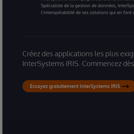
Spécialiste de la gestion de données, InterSys
l’interopérabilité de ses solutions qui en font
Créez des applications les plus ex
InterSystems IRIS. Commencez dès 
Essayez gratuitement InterSystems IRIS