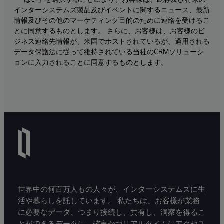
インターシステムズ製品及びイベントに関するニュース、最新
情報及びその他のマーケティング目的のために連絡を受けるこ
とに同意するものとします。 さらに、お客様は、お客様のビ
ジネス連絡先情報が、米国でホストされているが、適用される
データ保護法に従って維持されている当社のCRMソリューシ
ョンに入力されることに同意するものとします。
世界中の何百万人もの人々が、インターシステムズに生
活や暮らしを託しています。 私たちは、お客様が業務
に必要なデータ、つまり接続し、共有し、洞察を得るこ
とができるデータに、確実かつリアルタイムにアクセス