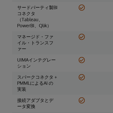
サードパーティ製BI
コネクタ
（Tableau、
PowerBI、Qlik）
マネージド・ファ
イル・トランスフ
ァー
UIMAインテグレー
ション
スパークコネクタ +
PMMLによるAI の
実装
接続アダプタとデ
ータ変換