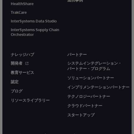
成功事例
HealthShare
TrakCare
InterSystems Data Studio
InterSystems Supply Chain
Orchestrator
ナレッジハブ
パートナー
開発者
システムインテグレーション・
パートナー・プログラム
教育サービス
ソリューションパートナー
認定
インプリメンテーションパートナー
ブログ
テクノロジーパートナー
リソースライブラリー
クラウドパートナー
スタートアップ