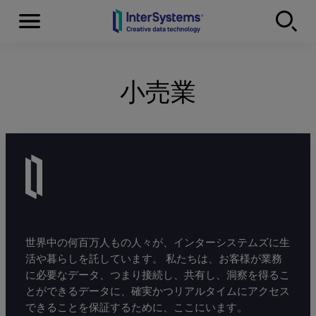
Menu
Skip to content
小売業
世界中の何百万人もの人々が、インターシステムズに生
活や暮らしを託しています。 私たちは、お客様が業務
に必要なデータ、つまり接続し、共有し、洞察を得るこ
とができるデータに、確実かつリアルタイムにアクセス
できることを保証するために、ここにいます。