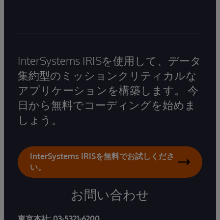
InterSystems IRISを使用して、データ
集約型のミッションクリティカルな
アプリケーションを構築します。 今
日から無料でコーディングを始めま
しょう。
InterSystems IRISを無料でお試しくださ
い。
お問い合わせ
東京本社:
03-5321-6200