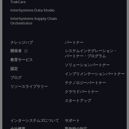
TrakCare
InterSystems Data Studio
InterSystems Supply Chain
Orchestrator
ナレッジハブ
パートナー
開発者
システムインテグレーション・
パートナー・プログラム
教育サービス
ソリューションパートナー
認定
インプリメンテーションパートナー
ブログ
テクノロジーパートナー
リソースライブラリー
クラウドパートナー
スタートアップ
インターシステムズについて
サポート
会社概要
緊急時の対応