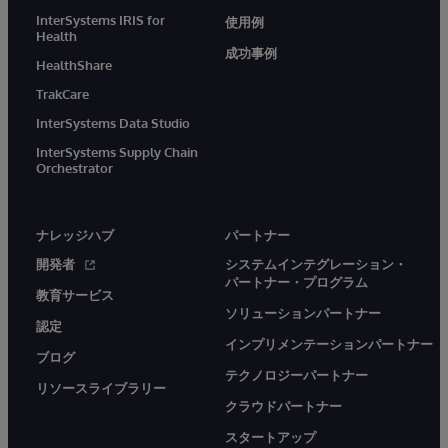
InterSystems IRIS for
使用例
Health
成功事例
HealthShare
TrakCare
InterSystems Data Studio
InterSystems Supply Chain
Orchestrator
ナレッジハブ
パートナー
開発者
システムインテグレーション・
パートナー・プログラム
教育サービス
ソリューションパートナー
認定
インプリメンテーションパートナー
ブログ
テクノロジーパートナー
リソースライブラリー
クラウドパートナー
スタートアップ