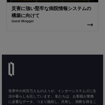
災害に強い堅牢な病院情報システムの
構築に向けて
Guest Blogger
世界中の何百万人もの人々が、インターシステムズに生
活や暮らしを託しています。 私たちは、お客様が業務
に必要なデータ、つまり接続し、共有し、洞察を得るこ