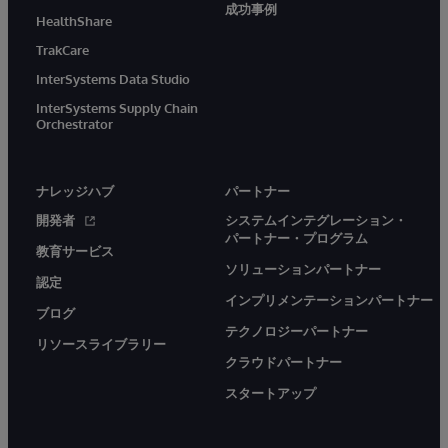
成功事例
HealthShare
TrakCare
InterSystems Data Studio
InterSystems Supply Chain
Orchestrator
ナレッジハブ
パートナー
開発者
システムインテグレーション・
パートナー・プログラム
教育サービス
ソリューションパートナー
認定
インプリメンテーションパートナー
ブログ
テクノロジーパートナー
リソースライブラリー
クラウドパートナー
スタートアップ