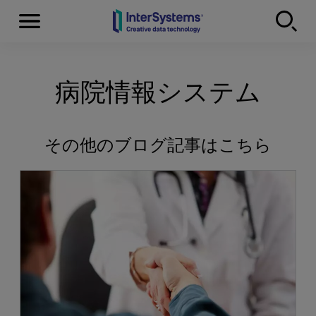
Menu
Skip to content
病院情報システム
その他のブログ記事はこちら