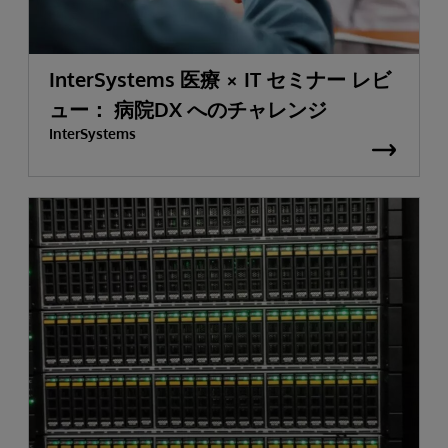
InterSystems 医療 × IT セミナー レビ
ュー： 病院DX へのチャレンジ
InterSystems