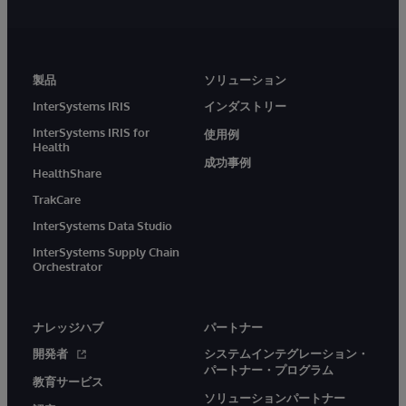
製品
ソリューション
InterSystems IRIS
インダストリー
InterSystems IRIS for
使用例
Health
成功事例
HealthShare
TrakCare
InterSystems Data Studio
InterSystems Supply Chain
Orchestrator
ナレッジハブ
パートナー
開発者
システムインテグレーション・
パートナー・プログラム
教育サービス
ソリューションパートナー