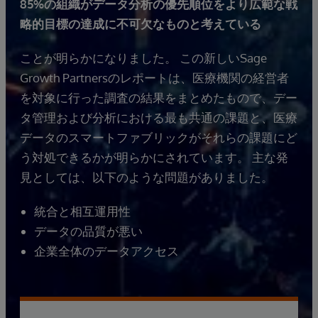
85%の組織がデータ分析の優先順位をより広範な戦
略的目標の達成に不可欠なものと考えている
ことが明らかになりました。 この新しいSage
Growth Partnersのレポートは、医療機関の経営者
を対象に行った調査の結果をまとめたもので、デー
タ管理および分析における最も共通の課題と、医療
データのスマートファブリックがそれらの課題にど
う対処できるかが明らかにされています。 主な発
見としては、以下のような問題がありました。
統合と相互運用性
データの品質が悪い
企業全体のデータアクセス