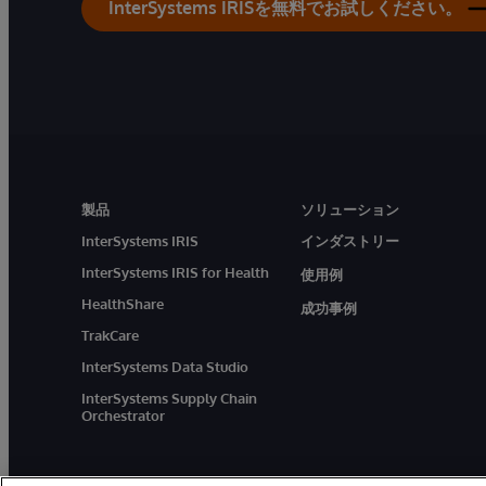
InterSystems IRISを無料でお試しください。
製品
ソリューション
InterSystems IRIS
インダストリー
InterSystems IRIS for Health
使用例
HealthShare
成功事例
TrakCare
InterSystems Data Studio
InterSystems Supply Chain
Orchestrator