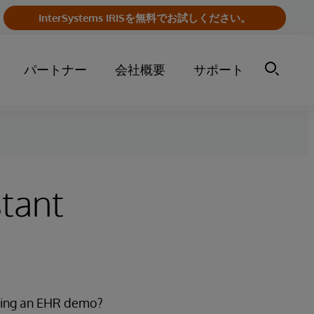
InterSystems IRISを無料でお試しください。
パートナー
会社概要
サポート
stant
eeing an EHR demo?