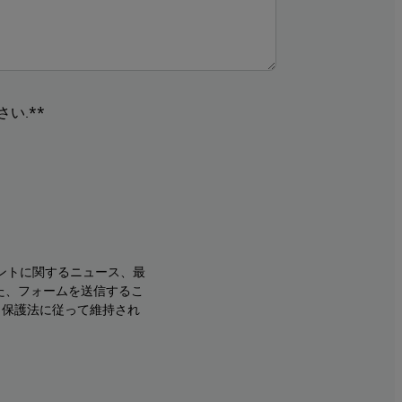
い.**
ントに関するニュース、最
た、フォームを送信するこ
タ保護法に従って維持され