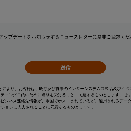
アップデートをお知らせするニュースレターに是非ご登録くださ
送信
ことにより、お客様は、既存及び将来のインターシステムズ製品及びイベ
ティング目的のために連絡を受けることに同意するものとします。 ま
のビジネス連絡先情報が、米国でホストされているが、適用されるデー
ーションに入力されることに同意するものとします。