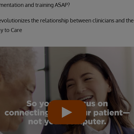
mentation and training ASAP?
evolutionizes the relationship between clinicians and th
y to Care