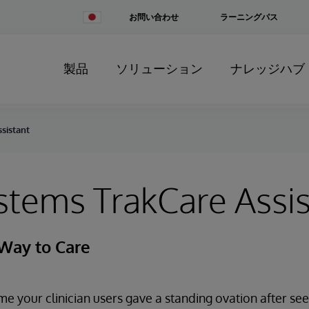
Change
お問い合わせ
ラーニングパス
Country
製品
ソリューション
ナレッジハブ
sistant
stems TrakCare Assi
Way to Care
me your clinician users gave a standing ovation after s