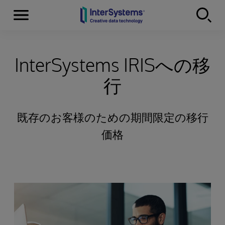
Menu
Skip to content
InterSystems IRISへの移
行
既存のお客様のための期間限定の移行
価格