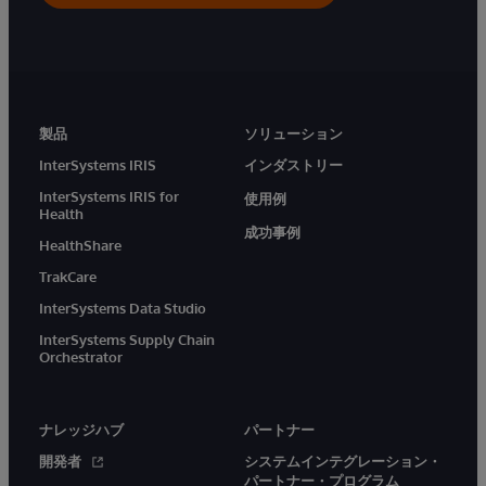
製品
ソリューション
InterSystems IRIS
インダストリー
InterSystems IRIS for
使用例
Health
成功事例
HealthShare
TrakCare
InterSystems Data Studio
InterSystems Supply Chain
Orchestrator
ナレッジハブ
パートナー
開発者
システムインテグレーション・
パートナー・プログラム