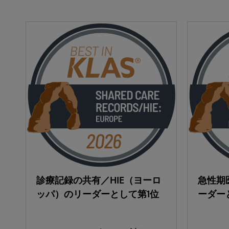
診療記録の共有／HIE（ヨーロ
急性期
ッパ）のリーダーとして第1位
ーダー