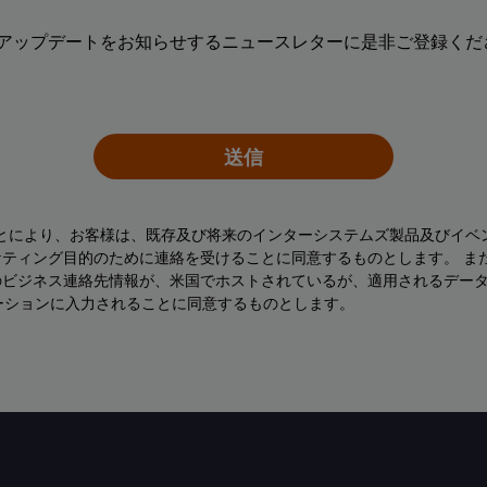
アップデートをお知らせするニュースレターに是非ご登録くださ
送信
ことにより、お客様は、既存及び将来のインターシステムズ製品及びイベ
ティング目的のために連絡を受けることに同意するものとします。 ま
のビジネス連絡先情報が、米国でホストされているが、適用されるデー
ーションに入力されることに同意するものとします。