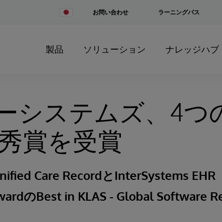
Change
お問い合わせ
ラーニングパス
Country
製品
ソリューション
ナレッジハブ
ーシステムズ、4つの
優秀賞を受賞
nified Care RecordとInterSystems EHR
ardのBest in KLAS - Global Softwar