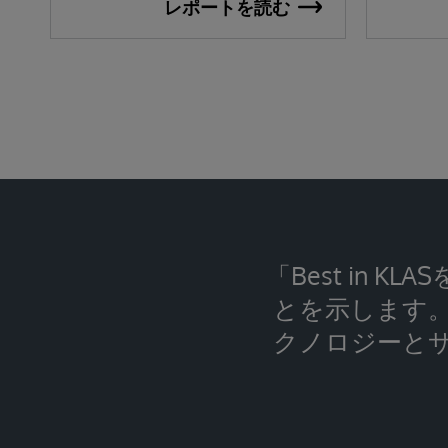
レポートを読む
「Best in
とを示します。
クノロジーと