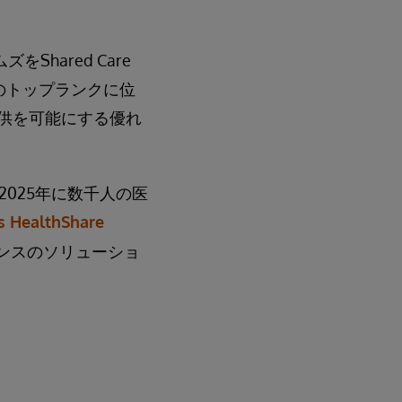
Shared Care
ンス)のトップランクに位
の提供を可能にする優れ
2025年に数千人の医
s HealthShare
ンスのソリューショ