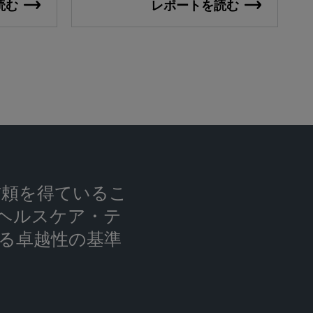
読む
レポートを読む
の信頼を得ているこ
ヘルスケア・テ
る卓越性の基準