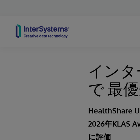
Skip to content
インタ
で 最
HealthShare U
2026年KLAS Aw
に評価