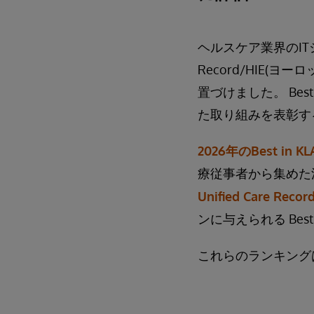
ヘルスケア業界のITシス
Record/HIE(ヨ
置づけました。 Bes
た取り組みを表彰す
2026年のBest i
療従事者から集めた
Unified Care Recor
ンに与えられる Best
これらのランキング