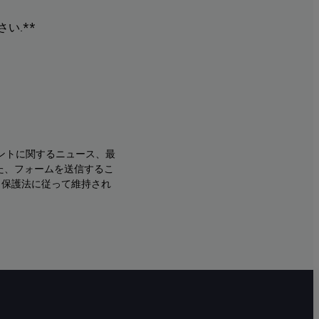
い.**
ントに関するニュース、最
た、フォームを送信するこ
タ保護法に従って維持され