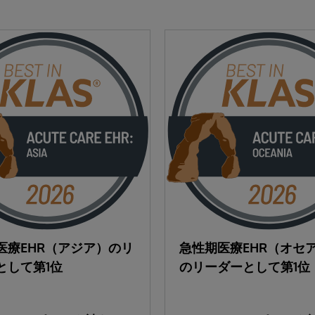
医療EHR（アジア）のリ
急性期医療EHR（オセ
として第1位
のリーダーとして第1位