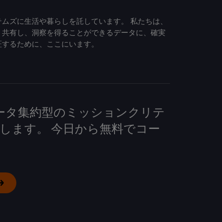
ムズに生活や暮らしを託しています。 私たちは、
、共有し、洞察を得ることができるデータに、確実
証するために、ここにいます。
して、データ集約型のミッションクリテ
します。 今日から無料でコー