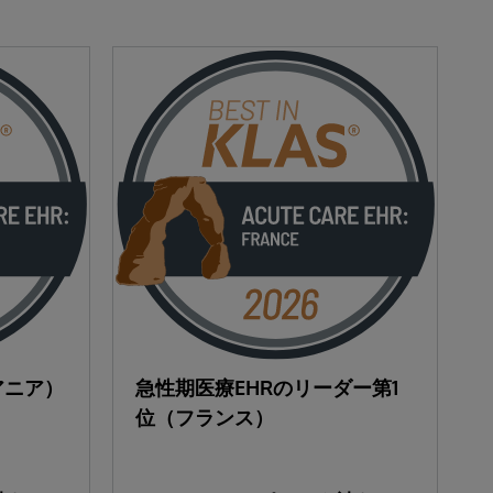
アニア）
急性期医療EHRのリーダー第1
位（フランス）