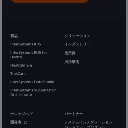
製品
ソリューション
InterSystems IRIS
インダストリー
InterSystems IRIS for
使用例
Health
成功事例
HealthShare
TrakCare
InterSystems Data Studio
InterSystems Supply Chain
Orchestrator
ナレッジハブ
パートナー
開発者
システムインテグレーション・
パートナー・プログラム