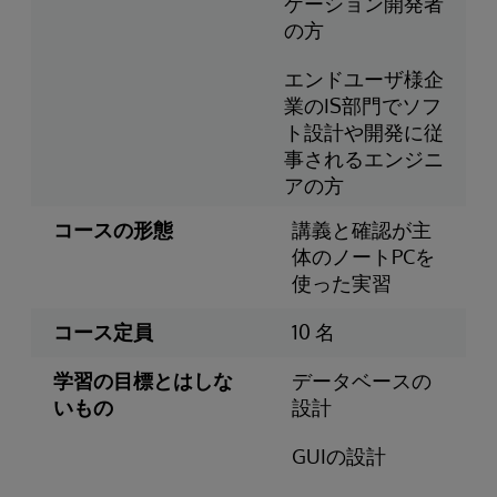
ケーション開発者
の方
エンドユーザ様企
業のIS部門でソフ
ト設計や開発に従
事されるエンジニ
アの方
コースの形態
講義と確認が主
体のノートPCを
使った実習
コース定員
10 名
学習の目標とはしな
データベースの
いもの
設計
GUIの設計