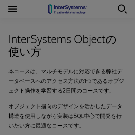
Menu
Skip to content
InterSystems Objectの
使い方
本コースは、マルチモデルに対応できる弊社デ
ータベースへのアクセス方法の1つであるオブジ
ェクト操作を学習する2日間のコースです。
オブジェクト指向のデザインを活かしたデータ
構造を使用しながら実装はSQL中心で開発を行
いたい方に最適なコースです。