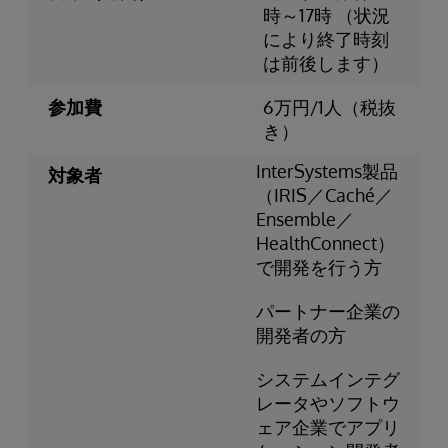
時～17時 （状況
により終了時刻
は前後します）
参加費
6万円/1人（税抜
き）
InterSystems製品
対象者
（IRIS／Caché／
Ensemble／
HealthConnect）
で開発を行う方
パートナー企業の
開発者の方
システムインテグ
レータやソフトウ
ェア企業でアプリ