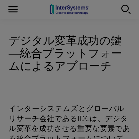
Menu
Skip to content
デジタル変革成功の鍵
―統合プラットフォー
ムによるアプローチ
インターシステムズとグローバル
リサーチ会社であるIDCは、デジタ
ル変革を成功させる重要な要素であ
る統合プラットフォームについて