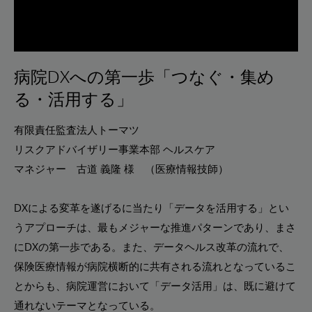
病院DXへの第一歩「つなぐ・集め
る・活用する」
有限責任監査法人トーマツ
リスクアドバイザリー事業本部 ヘルスケア
マネジャー 古道 義隆 様 （医療情報技師）
DXによる変革を遂げるに当たり「データを活用する」とい
うアプローチは、最もメジャーな推進パターンであり、まさ
にDXの第一歩である。また、データヘルス改革の流れで、
保険医療情報が病院横断的に共有される流れとなっているこ
とからも、病院運営において「データ活用」は、既に避けて
通れないテーマとなっている。