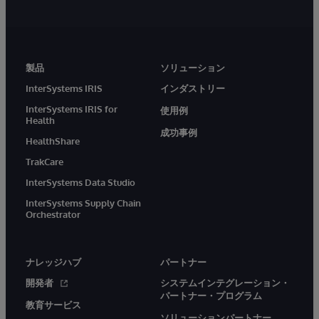
製品
ソリューション
InterSystems IRIS
インダストリー
InterSystems IRIS for
使用例
Health
成功事例
HealthShare
TrakCare
InterSystems Data Studio
InterSystems Supply Chain
Orchestrator
ナレッジハブ
パートナー
開発者
システムインテグレーション・
パートナー・プログラム
教育サービス
ソリューションパートナー