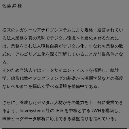
佐藤 昇 様
従来のレガシーなアナログシステムにより規格・運営されてい
る法人業務を真の意味でデジタル環境へと進化させるために
は、業務を営む法人職員自身がデジタル化、すなわち業務の数
式化・アルゴリズム化を深く理解していることが前提条件とな
る。
そのため当法人ではデータサイエンティストを招聘し、統計
学、線形代数やプログラミングの基礎から深層学習などの高度
なレベルまでを幅広く学べる環境を整備中である。
さらに、養成したデジタル人材がその能力を十二分に発揮でき
るよう、InterSystems 社の IRIS を中核とするDWHを構築し、
医療ビッグデータ解析に応用できる基盤造りを進めている。