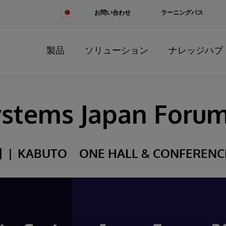
Change
お問い合わせ
ラーニングパス
Country
製品
ソリューション
ナレッジハブ
ystems Japan Foru
日
KABUTO ONE HALL & CONFERENC