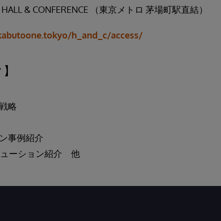
 HALL & CONFERENCE （東京メトロ 茅場町駅直結）
/kabutoone.tokyo/h_and_c/access/
ク】
戦略
ン事例紹介
s ソリューション紹介 他