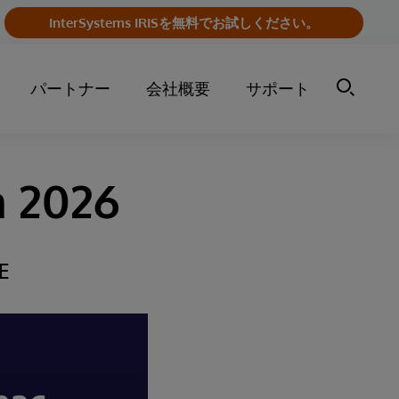
InterSystems IRISを無料でお試しください。
パートナー
会社概要
サポート
m 2026
E