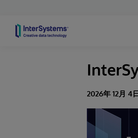
Skip to content
InterS
2026年 12月 4