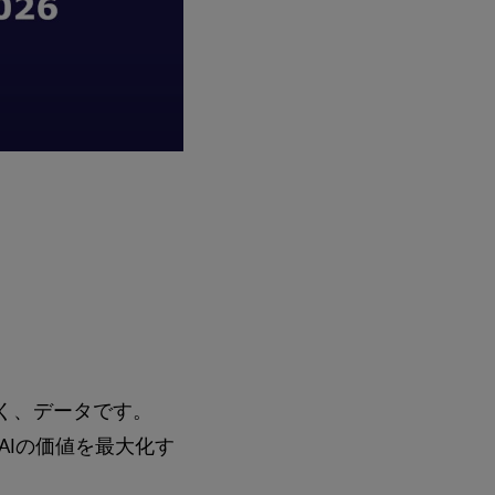
なく、データです。
AIの価値を最大化す