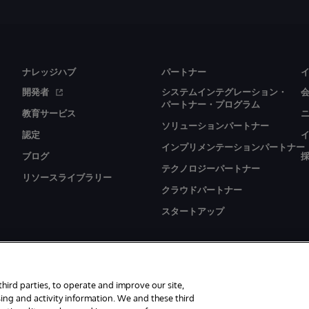
ナレッジハブ
パートナー
開発者
システムインテグレーション・
パートナー・プログラム
教育サービス
ソリューションパートナー
認定
インプリメンテーションパートナー
ブログ
テクノロジーパートナー
リソースライブラリー
クラウドパートナー
スタートアップ
third parties, to operate and improve our site,
ing and activity information. We and these third