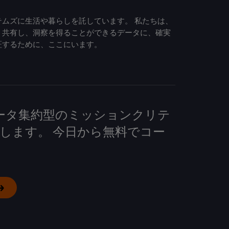
ムズに生活や暮らしを託しています。 私たちは、
、共有し、洞察を得ることができるデータに、確実
証するために、ここにいます。
して、データ集約型のミッションクリテ
します。 今日から無料でコー