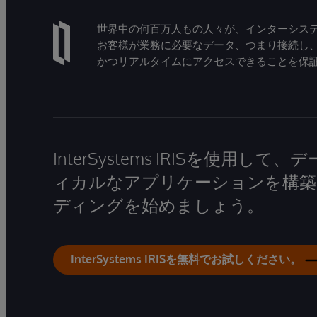
世界中の何百万人もの人々が、インターシステ
お客様が業務に必要なデータ、つまり接続し
かつリアルタイムにアクセスできることを保
InterSystems IRISを使用
ィカルなアプリケーションを構築
ディングを始めましょう。
InterSystems IRISを無料でお試しください。