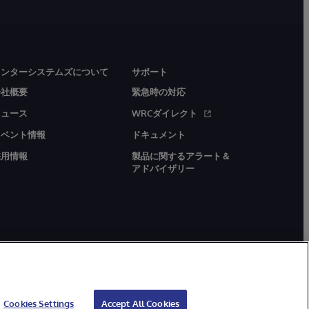
インターシステムズについて
サポート
会社概要
緊急時の対応
ニュース
WRCダイレクト
イベント情報
ドキュメント
採用情報
製品に関するアラート＆
アドバイザリー
Cookies Settings
Accept All Cookies