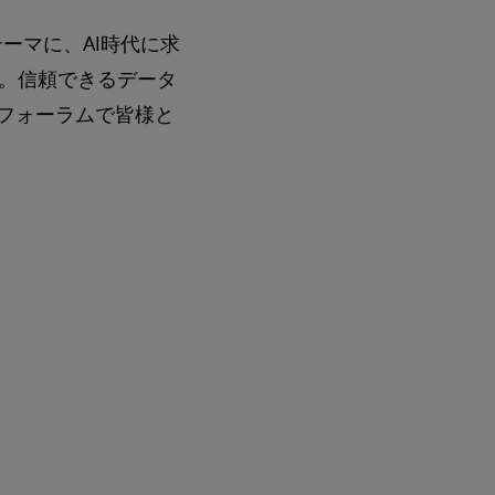
」をテーマに、AI時代に求
。信頼できるデータ
のフォーラムで皆様と