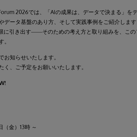
 Japan Forum 2026では、「AIの成果は、データで決まる
やデータ基盤のあり方、そして実践事例をご紹介します
大限に引き出す――そのための考え方と取り組みを、こ
す。
でお知らせいたします。
たく、ご予定をお願いいたします。
W!
日（金）13時 ～