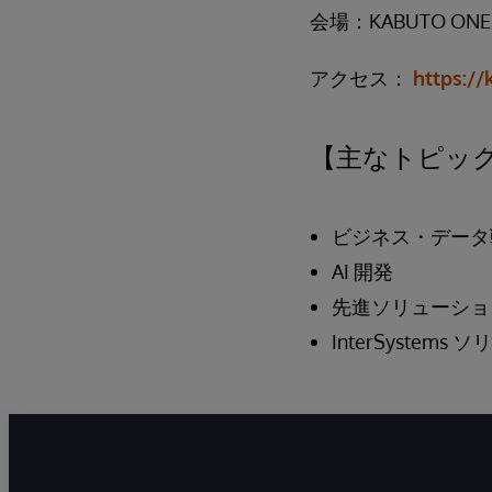
会場：KABUTO ONE
アクセス：
https:/
【主なトピッ
ビジネス・データ
AI 開発
先進ソリューショ
InterSystem