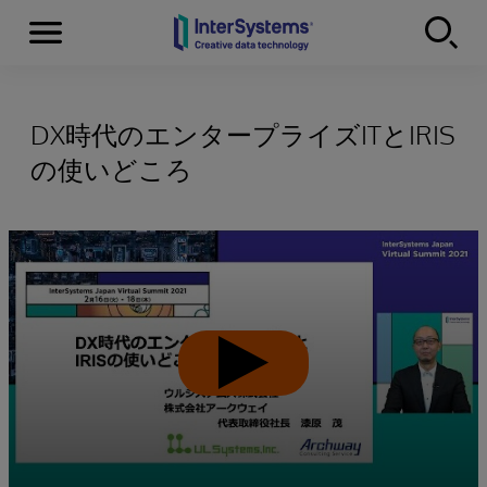
Menu
Skip to content
DX時代のエンタープライズITとIRIS
の使いどころ