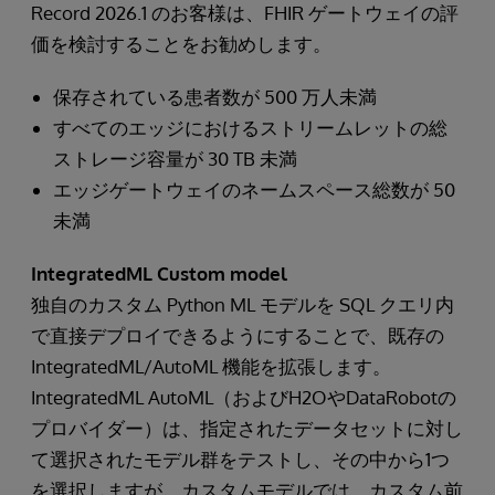
Record 2026.1 のお客様は、FHIR ゲートウェイの評
価を検討することをお勧めします。
保存されている患者数が 500 万人未満
すべてのエッジにおけるストリームレットの総
ストレージ容量が 30 TB 未満
エッジゲートウェイのネームスペース総数が 50
未満
IntegratedML Custom model
独自のカスタム Python ML モデルを SQL クエリ内
で直接デプロイできるようにすることで、既存の
IntegratedML/AutoML 機能を拡張します。
IntegratedML AutoML（およびH2OやDataRobotの
プロバイダー）は、指定されたデータセットに対し
て選択されたモデル群をテストし、その中から1つ
を選択しますが、カスタムモデルでは、カスタム前