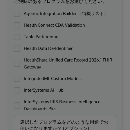
ご興味のあるプログラムをお選びください。
Agentic Integration Builder （待機リスト）
Health Connect CDA Validation
Table Partitioning
Health Data De-Identifier
HealthShare Unified Care Record 2026.1 FHIR
Gateway
IntegratedML Custom Models
InterSystems AI Hub
InterSystems IRIS Business Intelligence
Dashboards Plus