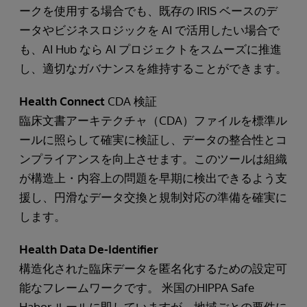
ークを使用する場合でも、既存の IRIS ベースのデ
ータやビジネスロジックを AI で活用したい場合で
も、AI Hub なら AI プロジェクトをスムーズに推進
し、適切なガバナンスを維持することができます。
Health Connect
CDA 検証
臨床文書アーキテクチャ（CDA）ファイルを標準ル
ールに照らして確実に検証し、データの整合性とコ
ンプライアンスを向上させます。このツールは組織
が構造上・内容上の問題を早期に検出できるよう支
援し、円滑なデータ交換と規制対応の準備を確実に
します。
Health Data De-Identifier
構造化された臨床データを匿名化するための設定可
能なフレームワークです。 米国のHIPPA Safe
Habor ルールに即していますが、地域ごとの要件に