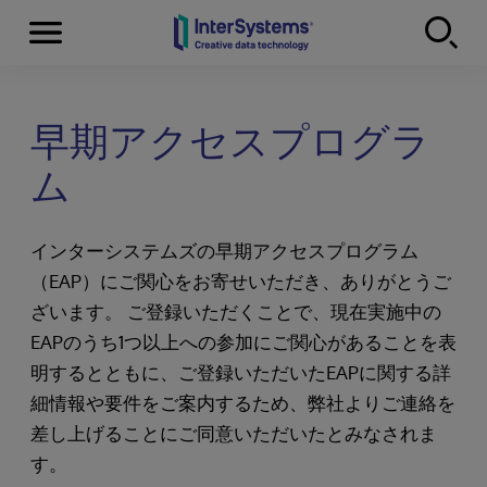
Menu
Skip to content
早期アクセスプログラ
ム
インターシステムズの早期アクセスプログラム
（EAP）にご関心をお寄せいただき、ありがとうご
ざいます。 ご登録いただくことで、現在実施中の
EAPのうち1つ以上への参加にご関心があることを表
明するとともに、ご登録いただいたEAPに関する詳
細情報や要件をご案内するため、弊社よりご連絡を
差し上げることにご同意いただいたとみなされま
す。