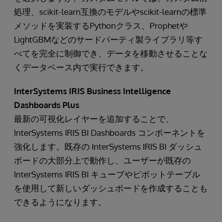
処理、scikit-learn互換のモデルやscikit-learnの標準
メソッドを実装するPythonクラス、Prophetや
LightGBMなどのサードパーティ製ライブラリ等す
べてを完全に制御でき、データを移動させることな
くデータベース内で実行できます。
InterSystems IRIS Business Intelligence
Dashboards Plus
最新の可視化レイヤーを追加することで、
InterSystems IRIS BI Dashboards コンポーネントを
強化します。既存の InterSystems IRIS BI ダッシュ
ボードの大部分上で動作し、ユーザーが既存の
InterSystems IRIS BI キューブやピボットテーブル
を使用して新しいダッシュボードを作成することも
できるようになります。