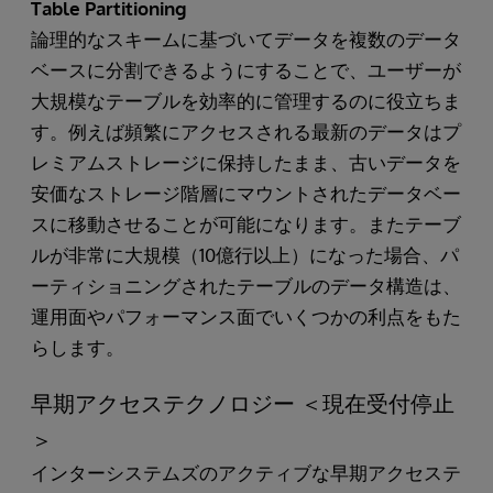
Table Partitioning
論理的なスキームに基づいてデータを複数のデータ
ベースに分割できるようにすることで、ユーザーが
大規模なテーブルを効率的に管理するのに役立ちま
す。例えば頻繁にアクセスされる最新のデータはプ
レミアムストレージに保持したまま、古いデータを
安価なストレージ階層にマウントされたデータベー
スに移動させることが可能になります。またテーブ
ルが非常に大規模（10億行以上）になった場合、パ
ーティショニングされたテーブルのデータ構造は、
運用面やパフォーマンス面でいくつかの利点をもた
らします。
早期アクセステクノロジー ＜現在受付停止
＞
インターシステムズのアクティブな早期アクセステ