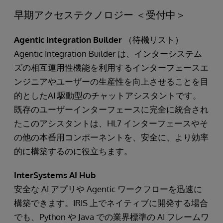
早期アクセステクノロジー ＜受付中＞
Agentic Integration Builder
（待機リスト）
Agentic Integration Builder は、インターシステム
ズの相互運用性機能を利用するインターフェースエ
ンジニアやユーザーの生産性を向上させることを目
的としたAI 駆動型のチャットアシスタントです。
既存のユーザーインターフェースに完全に統合され
たこのアシスタントは、HL7 インターフェースやそ
の他の本番用コンポーネントを、安全に、より効率
的に構築するのに役立ちます。
InterSystems AI Hub
安全な AI アプリや Agentic ワークフローを迅速に
構築できます。IRIS 上でネイティブに開発する場合
でも、Python や Java での業界標準の AI フレームワ