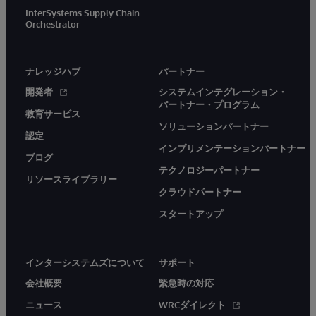
InterSystems Supply Chain
Orchestrator
ナレッジハブ
パートナー
開発者
システムインテグレーション・
パートナー・プログラム
教育サービス
ソリューションパートナー
認定
インプリメンテーションパートナー
ブログ
テクノロジーパートナー
リソースライブラリー
クラウドパートナー
スタートアップ
インターシステムズについて
サポート
会社概要
緊急時の対応
ニュース
WRCダイレクト