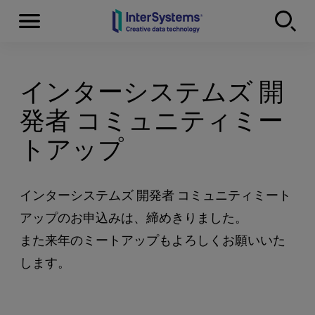
Menu
Skip to content
インターシステムズ 開
発者 コミュニティミー
トアップ
インターシステムズ 開発者 コミュニティミート
アップのお申込みは、締めきりました。
また来年のミートアップもよろしくお願いいた
します。