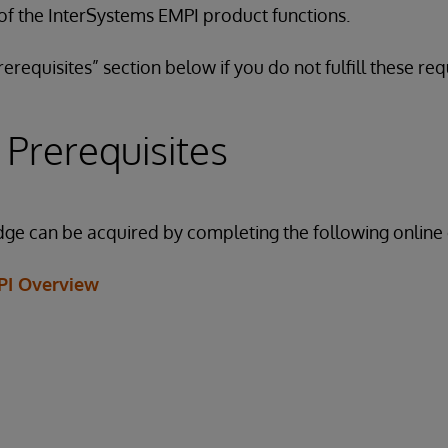
f the InterSystems EMPI product functions.
erequisites” section below if you do not fulfill these re
 Prerequisites
ge can be acquired by completing the following online 
PI Overview