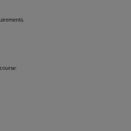
quirements.
course: