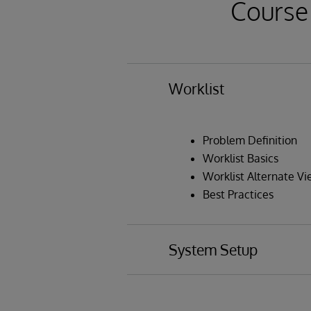
Course
Worklist
Problem Definition
Worklist Basics
Worklist Alternate V
Best Practices
System Setup
Installation and Conf