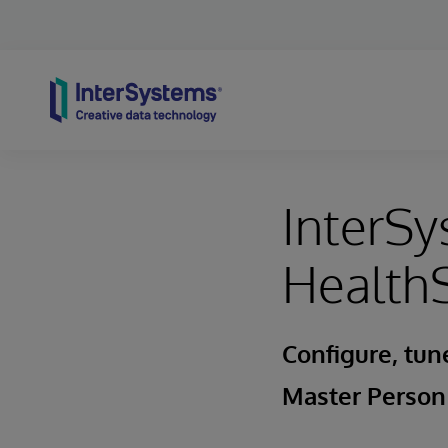
Skip to content
InterSy
HealthS
Configure, tun
Master Person