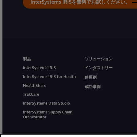
InterSystems IRISを無料でお試しください。
製品
ソリューション
InterSystems IRIS
インダストリー
InterSystems IRIS for Health
使用例
HealthShare
成功事例
TrakCare
InterSystems Data Studio
InterSystems Supply Chain
Orchestrator