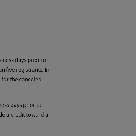
siness days prior to
n five registrants. In
 for the canceled
iness days prior to
de a credit toward a