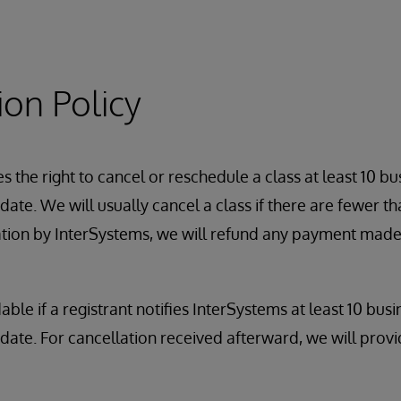
ing Process
ion Policy
 the right to cancel or reschedule a class at least 10 bu
ate. We will usually cancel a class if there are fewer tha
ation by InterSystems, we will refund any payment made
dable if a registrant notifies InterSystems at least 10 bus
date. For cancellation received afterward, we will provi