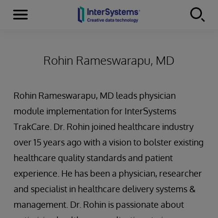
Menu
Skip to content
Rohin Rameswarapu, MD
Rohin Rameswarapu, MD leads physician
module implementation for InterSystems
TrakCare. Dr. Rohin joined healthcare industry
over 15 years ago with a vision to bolster existing
healthcare quality standards and patient
experience. He has been a physician, researcher
and specialist in healthcare delivery systems &
management. Dr. Rohin is passionate about