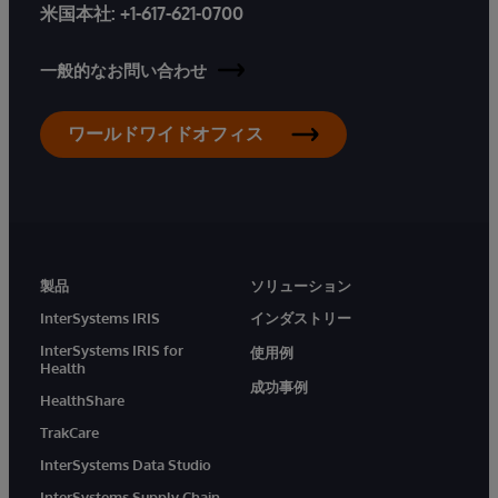
米国本社:
+1-617-621-0700
一般的なお問い合わせ
ワールドワイドオフィス
製品
ソリューション
InterSystems IRIS
インダストリー
InterSystems IRIS for
使用例
Health
成功事例
HealthShare
TrakCare
InterSystems Data Studio
InterSystems Supply Chain