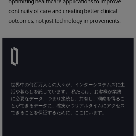
optimizing healthcare applications to improve
continuity of care and creating better clinical
outcomes, not just technology improvements.
世界中の何百万人もの人々が、インターシステムズに生
活や暮らしを託しています。 私たちは、お客様が業務
に必要なデータ、つまり接続し、共有し、洞察を得るこ
とができるデータに、確実かつリアルタイムにアクセス
できることを保証するために、ここにいます。