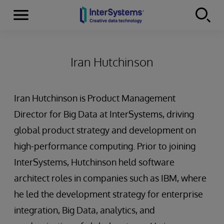
Menu
Skip to content
Iran Hutchinson
Iran Hutchinson is Product Management
Director for Big Data at InterSystems, driving
global product strategy and development on
high-performance computing. Prior to joining
InterSystems, Hutchinson held software
architect roles in companies such as IBM, where
he led the development strategy for enterprise
integration, Big Data, analytics, and