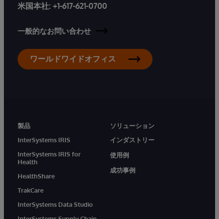
米国本社:
+1-617-621-0700
一般的なお問い合わせ
ワールドワイドオフィス
製品
ソリューション
InterSystems IRIS
インダストリー
InterSystems IRIS for
使用例
Health
成功事例
HealthShare
TrakCare
InterSystems Data Studio
InterSystems Supply Chain