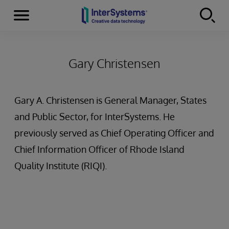
Menu
Skip to content
Gary Christensen
Gary A. Christensen is General Manager, States
and Public Sector, for InterSystems. He
previously served as Chief Operating Officer and
Chief Information Officer of Rhode Island
Quality Institute (RIQI).