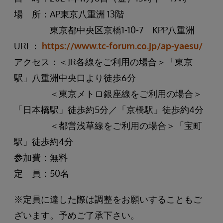
場 所：AP東京八重洲 13階
東京都中央区京橋1-10-7 KPP八重洲
URL：
https://www.tc-forum.co.jp/ap-yaesu/
アクセス：＜JR各線をご利用の場合＞「東京
駅」八重洲中央口より徒歩6分
＜東京メトロ銀座線をご利用の場合＞
「日本橋駅」徒歩約5分／「京橋駅」徒歩約4分
＜都営浅草線をご利用の場合＞「宝町
駅」徒歩約4分
参加費：無料
定 員：50名
※定員に達した際は調整をお願いすることもご
ざいます。予めご了承下さい。