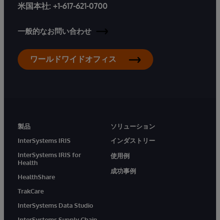
米国本社:
+1-617-621-0700
一般的なお問い合わせ
ワールドワイドオフィス
製品
ソリューション
InterSystems IRIS
インダストリー
InterSystems IRIS for
使用例
Health
成功事例
HealthShare
TrakCare
InterSystems Data Studio
InterSystems Supply Chain