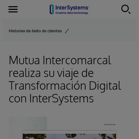
Secciones
Skip to content
Historias de éxito de clientes
Mutua Intercomarcal
realiza su viaje de
Transformación Digital
con InterSystems