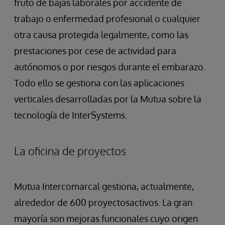
fruto de bajas laborales por accidente de
trabajo o enfermedad profesional o cualquier
otra causa protegida legalmente, como las
prestaciones por cese de actividad para
autónomos o por riesgos durante el embarazo.
Todo ello se gestiona con las aplicaciones
verticales desarrolladas por la Mutua sobre la
tecnología de InterSystems.
La oficina de proyectos
Mutua Intercomarcal gestiona, actualmente,
alrededor de 600 proyectosactivos. La gran
mayoría son mejoras funcionales cuyo origen