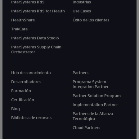
InterSystems IRIS
Industrias
InterSystems IRIS for Health
Use Cases
HealthShare
Éxito de los clientes
TrakCare
InterSystems Data Studio
InterSystems Supply Chain
Orchestrator
Hub de conocimiento
Partners
Desarrolladores
Programa System
Integration Partner
Formación
Partner Solution Program
Certificación
Implementation Partner
Blog
Partners de la Alianza
Biblioteca de recursos
Tecnológica
Cloud Partners