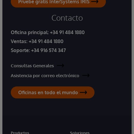
Pruebe gratis InterSystems IRIS
Contacto
Oficina principal:
+34 91 484 1880
Ventas:
+34 91 484 1880
Soporte:
+34 916 574 347
Consultas Generales
Asistencia por correo electrónico
Oficinas en todo el mundo
Productos
Soluciones