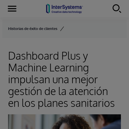
Secciones
Skip to content
Historias de éxito de clientes
Dashboard Plus y
Machine Learning
impulsan una mejor
gestión de la atención
en los planes sanitarios