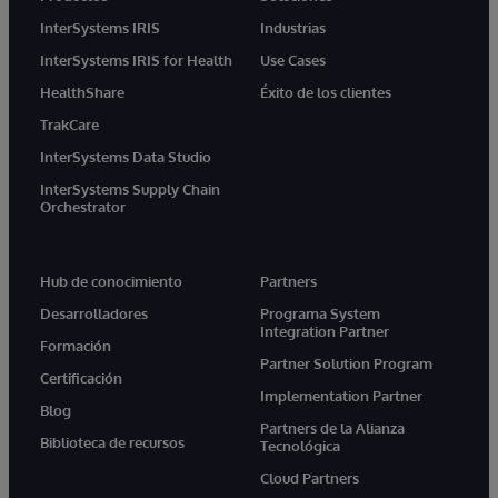
InterSystems IRIS
Industrias
InterSystems IRIS for Health
Use Cases
HealthShare
Éxito de los clientes
TrakCare
InterSystems Data Studio
InterSystems Supply Chain
Orchestrator
Hub de conocimiento
Partners
Desarrolladores
Programa System
Integration Partner
Formación
Partner Solution Program
Certificación
Implementation Partner
Blog
Partners de la Alianza
Biblioteca de recursos
Tecnológica
Cloud Partners