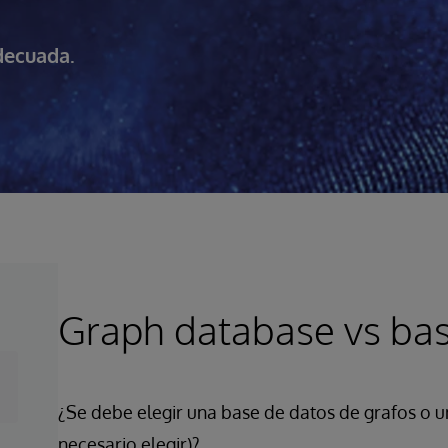
adecuada.
Graph database vs bas
¿Se debe elegir una base de datos de grafos o un
necesario elegir)?