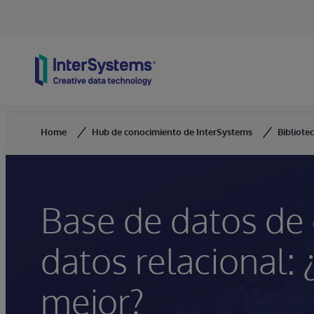
Skip to content
Home
Hub de conocimiento de InterSystems
Bibliote
Base de datos de 
datos relacional: 
mejor?