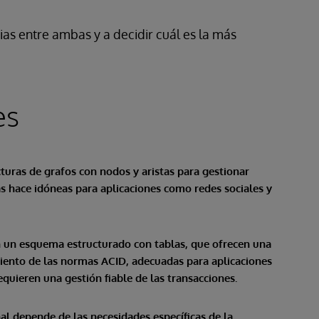
as entre ambas y a decidir cuál es la más
es
cturas de grafos con nodos y aristas para gestionar
as hace idóneas para aplicaciones como redes sociales y
 un esquema estructurado con tablas, que ofrecen una
miento de las normas ACID, adecuadas para aplicaciones
equieren una gestión fiable de las transacciones.
al depende de las necesidades específicas de la