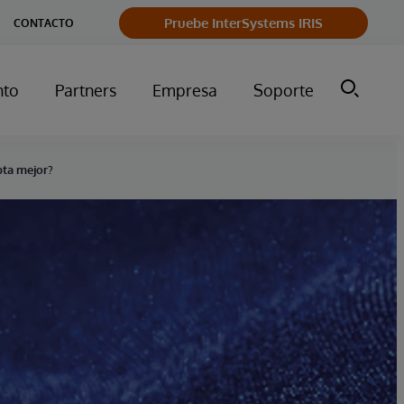
Pruebe InterSystems IRIS
CONTACTO
nto
Partners
Empresa
Soporte
pta mejor?