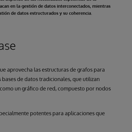
tacan en la gestión de datos interconectados, mientras
stión de datos estructurados y su coherencia.
ase
que aprovecha las estructuras de grafos para
s bases de datos tradicionales, que utilizan
s como un gráfico de red, compuesto por nodos
specialmente potentes para aplicaciones que