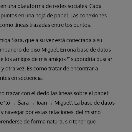
n una plataforma de redes sociales. Cada
puntos en una hoja de papel. Las conexiones
como líneas trazadas entre los puntos.
iga Sara, que a su vez está conectada a su
compañero de piso Miguel. En una base de datos
 de los amigos de mis amigos?" supondría buscar
 y otra vez. Es como tratar de encontrar a
entes en secuencia.
 trazar con el dedo las líneas sobre el papel:
e 'tú → Sara → Juan → Miguel'. La base de datos
y navegar por estas relaciones, del mismo
enderse de forma natural sin tener que