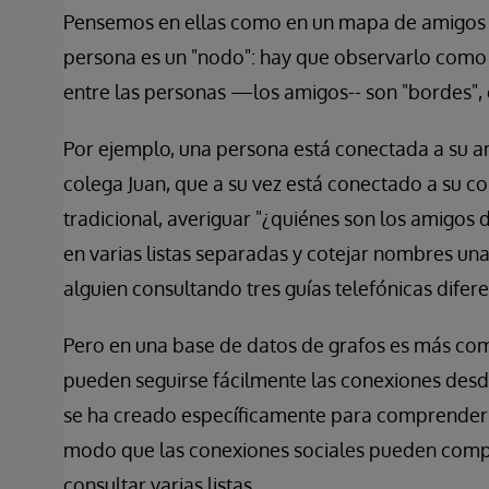
Pensemos en ellas como en un mapa de amigos e
persona es un "nodo": hay que observarlo como 
entre las personas —los amigos-- son "bordes", 
Por ejemplo, una persona está conectada a su am
colega Juan, que a su vez está conectado a su 
tradicional, averiguar "¿quiénes son los amigos
en varias listas separadas y cotejar nombres una
alguien consultando tres guías telefónicas difer
Pero en una base de datos de grafos es más como
pueden seguirse fácilmente las conexiones desd
se ha creado específicamente para comprender 
modo que las conexiones sociales pueden compr
consultar varias listas.