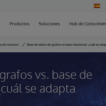
Change
Country
Productos
Soluciones
Hub de Conocimie
ca de recursos
Base de datos de grafos vs base relacional: ¿cuál se ada
grafos vs. base de
¿cuál se adapta