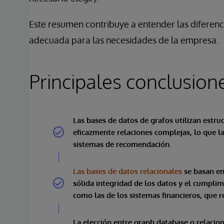
Este resumen contribuye a entender las diferenci
adecuada para las necesidades de la empresa.
Principales conclusion
Las bases de datos de grafos utilizan estru
eficazmente relaciones complejas, lo que l
sistemas de recomendación.
Las bases de datos relacionales
se basan en
sólida integridad de los datos y el cumpli
como las de los sistemas financieros, que r
La elección entre graph database o relacion