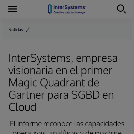
Secciones
Skip to content
Noticias
InterSystems, empresa
visionaria en el primer
Magic Quadrant de
Gartner para SGBD en
Cloud
El informe reconoce las capacidades
operativas, analíticas y de machine