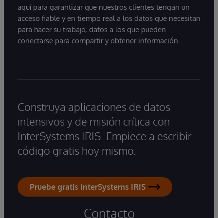
actualizada y preparada para su uso
aquí para garantizar que nuestros clientes tengan un
empresarial.
acceso fiable y en tiempo real a los datos que necesitan
para hacer su trabajo, datos a los que pueden
conectarse para compartir y obtener información.
Construya aplicaciones de datos
intensivos y de misión crítica con
InterSystems IRIS. Empiece a escribir
código gratis hoy mismo.
Pruebe gratis InterSystems IRIS
Contacto