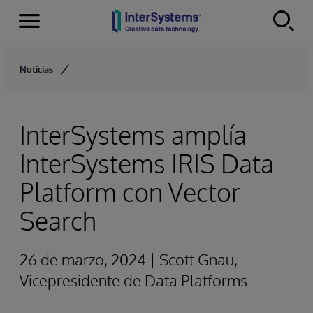
Secciones
Skip to content
Noticias
InterSystems amplía
InterSystems IRIS Data
Platform con Vector
Search
26 de marzo, 2024 | Scott Gnau,
Vicepresidente de Data Platforms