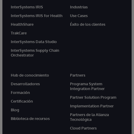
InterSystems IRIS
Industrias
InterSystems IRIS for Health
Use Cases
HealthShare
Éxito de los clientes
TrakCare
InterSystems Data Studio
InterSystems Supply Chain
Orchestrator
Hub de conocimiento
Partners
Desarrolladores
Programa System
Integration Partner
Formación
Partner Solution Program
Certificación
Implementation Partner
Blog
Partners de la Alianza
Biblioteca de recursos
Tecnológica
Cloud Partners