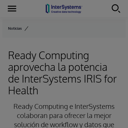
Secciones
Skip to content
Noticias
Ready Computing
aprovecha la potencia
de InterSystems IRIS for
Health
Ready Computing e InterSystems
colaboran para ofrecer la mejor
solución de workflow y datos que