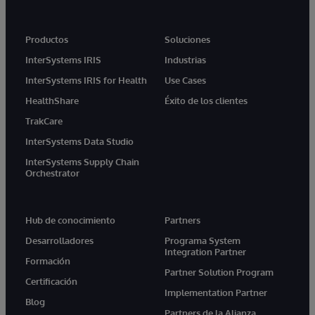
Productos
Soluciones
InterSystems IRIS
Industrias
InterSystems IRIS for Health
Use Cases
HealthShare
Éxito de los clientes
TrakCare
InterSystems Data Studio
InterSystems Supply Chain
Orchestrator
Hub de conocimiento
Partners
Desarrolladores
Programa System
Integration Partner
Formación
Partner Solution Program
Certificación
Implementation Partner
Blog
Partners de la Alianza