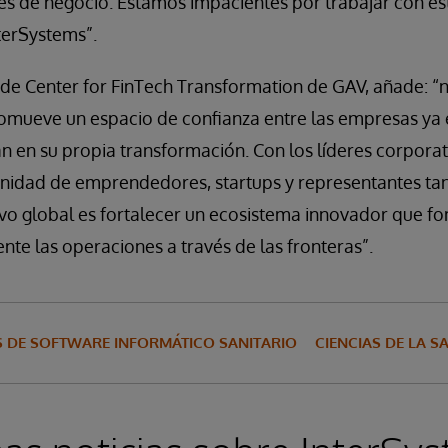
s de negocio. Estamos impacientes por trabajar con e
terSystems”.
de Center for FinTech Transformation de GAV, añade: “
omueve un espacio de confianza entre las empresas ya e
n en su propia transformación. Con los líderes corporat
idad de emprendedores, startups y representantes ta
ivo global es fortalecer un ecosistema innovador que f
te las operaciones a través de las fronteras”.
 DE SOFTWARE INFORMÁTICO SANITARIO
CIENCIAS DE LA S