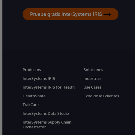
Pruebe gratis InterSystems IRIS
Productos
Soluciones
InterSystems IRIS
Industrias
InterSystems IRIS for Health
Use Cases
HealthShare
Éxito de los clientes
TrakCare
InterSystems Data Studio
InterSystems Supply Chain
Orchestrator