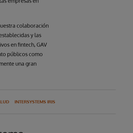
stas empresas en
nuestra colaboración
stablecidas y las
ivos en fintech, GAV
nto públicos como
omente una gran
ALUD
INTERSYSTEMS IRIS