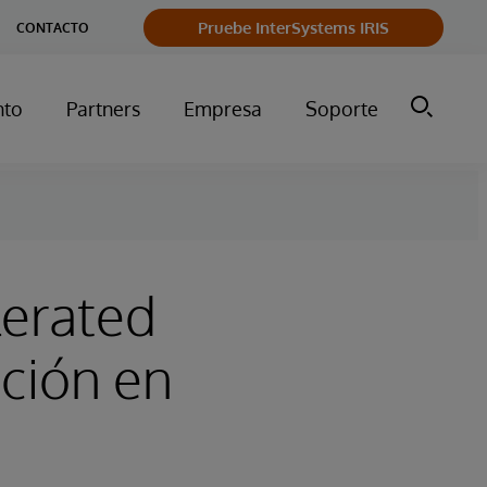
Pruebe InterSystems IRIS
CONTACTO
nto
Partners
Empresa
Soporte
lerated
ción en