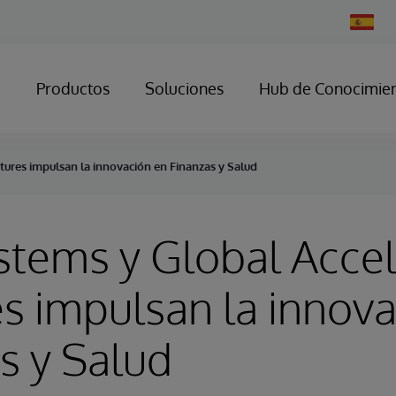
Change
Country
Productos
Soluciones
Hub de Conocimie
tures impulsan la innovación en Finanzas y Salud
stems y Global Acce
s impulsan la innova
s y Salud