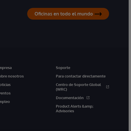
Oficinas en todo el mundo
mpresa
Soporte
obre nosotros
Para contactar directamente
oticias
Centro de Soporte Global
(WRC)
ventos
Documentación
mpleo
Product Alerts &amp;
Advisories