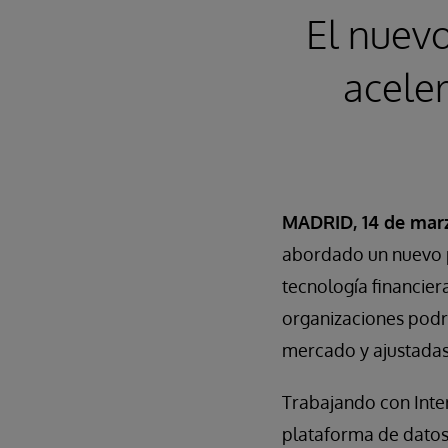
El nuev
aceler
MADRID, 14 de mar
abordado un nuevo p
tecnología financiera
organizaciones podr
mercado y ajustadas 
Trabajando con Inter
plataforma de datos 