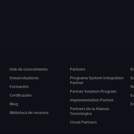
Hub de conocimiento
Partners
E
Desarrolladores
Programa System Integration
S
Partner
Formación
N
Partner Solution Program
Certificación
E
Implementation Partner
Blog
E
Partners de la Alianza
Biblioteca de recursos
Tecnológica
Cloud Partners