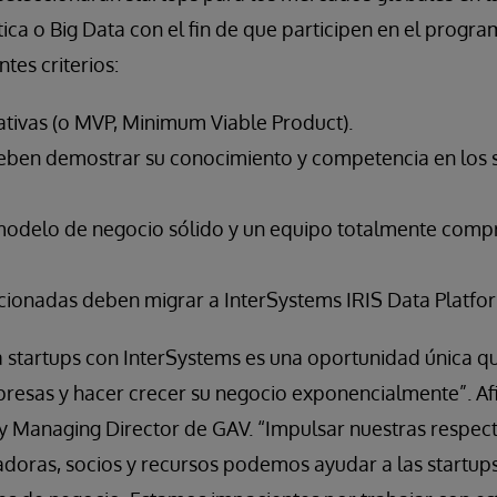
tica o Big Data con el fin de que participen en el progra
ntes criterios:
tivas (o MVP, Minimum Viable Product).
ben demostrar su conocimiento y competencia en los s
modelo de negocio sólido y un equipo totalmente comp
ccionadas deben migrar a InterSystems IRIS Data Platfo
 startups con InterSystems es una oportunidad única q
presas y hacer crecer su negocio exponencialmente”. 
y Managing Director de GAV. “Impulsar nuestras respect
adoras, socios y recursos podemos ayudar a las startup