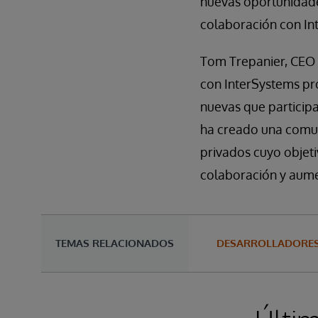
nuevas oportunidade
colaboración con In
Tom Trepanier, CEO 
con InterSystems pr
nuevas que participa
ha creado una comun
privados cuyo objet
colaboración y aumen
TEMAS RELACIONADOS
DESARROLLADORES