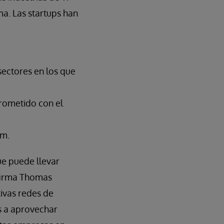
ma. Las startups han
ectores en los que
rometido con el
rm.
ue puede llevar
Afirma Thomas
ivas redes de
s a aprovechar