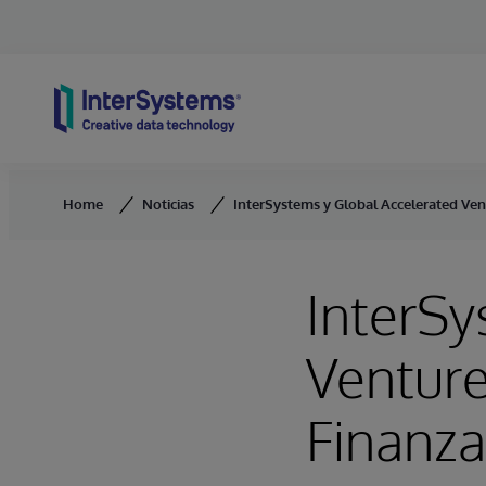
Skip to content
Home
Noticias
InterSystems y Global Accelerated Ven
InterSy
Venture
Finanza