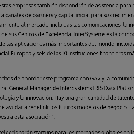
 Estas empresas también dispondrán de asistencia para e
 a canales de partners y capital inicial para su crecimie
zamiento al mercado, incluidas las comunicaciones, la inv
s de sus Centros de Excelencia. InterSystems es la compa
de las aplicaciones más importantes del mundo, incluid
cial Europea y seis de las 10 instituciones financieras 
echos de abordar este programa con GAV y la comunida
ira, General Manager de InterSystems IRIS Data Platfor
ología y la innovación. Hay una gran cantidad de talent
e ayudar a redefinir los futuros modelos de negocio. L
estra esta asociación”.
eleccionarán startups para los mercados globales en las